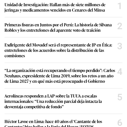
1
Unidad de Investigación: Hallan más de siete millones de
jeringas y medicamentos vencidos en Cenares del Minsa
2
Primeras fisuras en Juntos por el Perú: La historia de Silvana
Robles y los entretelones del aparente voto de traición
3
Exdirigente del Movadef será el representante de JP en Ética:
entretelones de los acuerdos sobre la distribución de las
comisiones
4
“La organización está recuperando el tiempo perdido”: Carlos
Neuhaus, expresidente de Lima 2019, sobre los retos a un año
de Lima 2027 y en qué más está preocupado el Gobierno
5
Aerolíneas responden a LAP sobre la TUUA a escalas
internacionales: “Una reducción parcial deja intacta la
desventaja competitiva de fondo”
6
Héctor Lavoe en Lima: hace 40 años el ‘Cantante de los
Cantantes’ hizo bailar a la Feria del Hogar | FOTOS