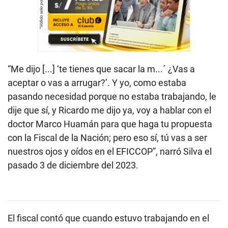
“Me dijo [...] ‘te tienes que sacar la m...´ ¿Vas a
aceptar o vas a arrugar?’. Y yo, como estaba
pasando necesidad porque no estaba trabajando, le
dije que sí, y Ricardo me dijo ya, voy a hablar con el
doctor Marco Huamán para que haga tu propuesta
con la Fiscal de la Nación; pero eso sí, tú vas a ser
nuestros ojos y oídos en el EFICCOP”, narró Silva el
pasado 3 de diciembre del 2023.
El fiscal contó que cuando estuvo trabajando en el