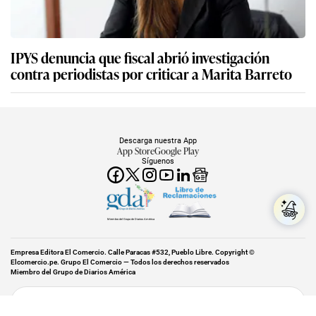
IPYS denuncia que fiscal abrió investigación
contra periodistas por criticar a Marita Barreto
Descarga nuestra App
App Store
Google Play
Síguenos
Miembro del Grupo de Diarios América
Empresa Editora El Comercio. Calle Paracas #532, Pueblo Libre. Copyright ©
Elcomercio.pe. Grupo El Comercio — Todos los derechos reservados
Miembro del Grupo de Diarios América
Subir