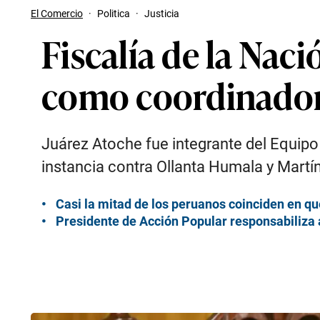
El Comercio
·
Politica
·
Justicia
Fiscalía de la Nac
como coordinador 
Juárez Atoche fue integrante del Equipo
instancia contra Ollanta Humala y Martín
Casi la mitad de los peruanos coinciden en q
Presidente de Acción Popular responsabiliza a