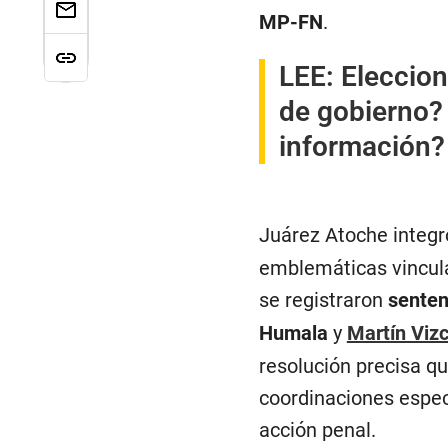
MP-FN
.
LEE:
Eleccion
de gobierno?
información?
Juárez Atoche integr
emblemáticas vincula
se registraron
senten
Humala
y
Martín Vizc
resolución precisa q
coordinaciones especi
acción penal.