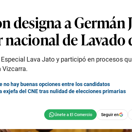
ión designa a Germán
nacional de Lavado 
 Especial Lava Jato y participó en procesos q
 Vizcarra.
ue no hay buenas opciones entre los candidatos
 exjefa del CNE tras nulidad de elecciones primarias
Seguir en