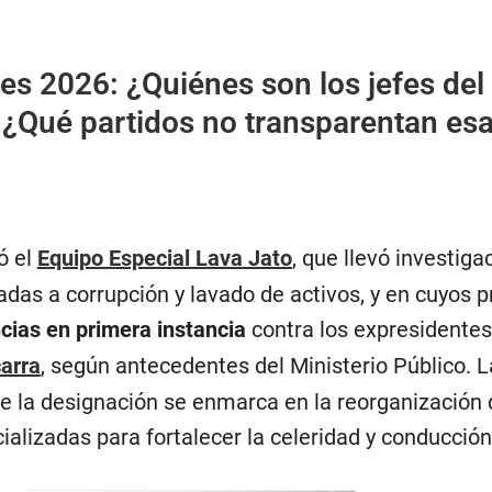
es 2026: ¿Quiénes son los jefes del
 ¿Qué partidos no transparentan es
ó el
Equipo Especial Lava Jato
, que llevó investiga
das a corrupción y lavado de activos, y en cuyos 
cias en primera instancia
contra los expresidente
arra
, según antecedentes del Ministerio Público. L
ue la designación se enmarca en la reorganización 
alizadas para fortalecer la celeridad y conducción