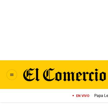
Papa Le
EN VIVO