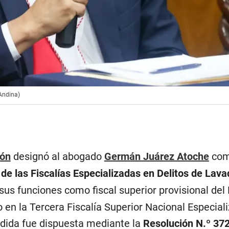
Andina)
ión
designó al abogado
Germán Juárez Atoche
co
de las Fiscalías Especializadas en Delitos de Lava
 sus funciones como fiscal superior provisional del 
 en la Tercera Fiscalía Superior Nacional Especial
dida fue dispuesta mediante la
Resolución N.º 37