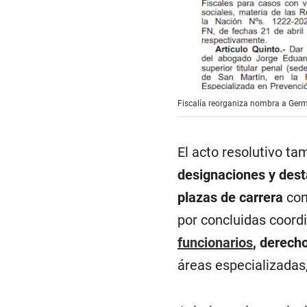
Fiscalía reorganiza nombra a Germ
El acto resolutivo ta
designaciones y des
plazas de carrera
con
por concluidas coord
funcionarios
, derech
áreas especializadas,