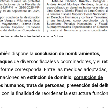
án Juárez Atoche al frente de Lavado de Activos.
mbién dispone la
conclusión de nombramientos,
taques
de diversos fiscales y coordinadores, y el
re
forme corresponda. Entre las medidas adoptadas,
inaciones en
extinción de dominio,
corrupción de
os humanos, trata de personas, prevención del deli
 con la finalidad de reordenar la estructura funcion