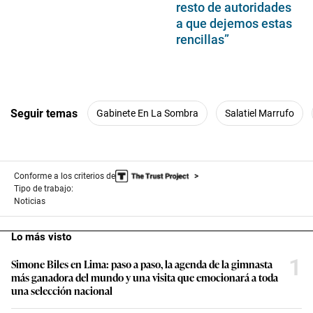
resto de autoridades
a que dejemos estas
rencillas”
Seguir temas
Gabinete En La Sombra
Salatiel Marrufo
Conforme a los criterios de
Tipo de trabajo:
Noticias
Lo más visto
1
Simone Biles en Lima: paso a paso, la agenda de la gimnasta
más ganadora del mundo y una visita que emocionará a toda
una selección nacional