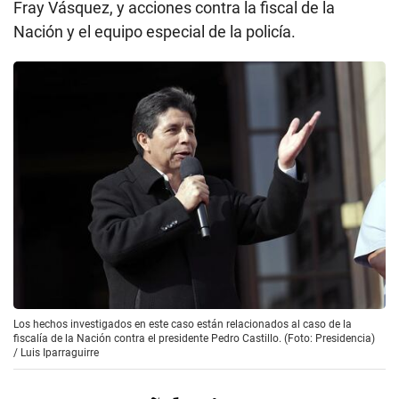
Fray Vásquez, y acciones contra la fiscal de la
Nación y el equipo especial de la policía.
Los hechos investigados en este caso están relacionados al caso de la
fiscalía de la Nación contra el presidente Pedro Castillo. (Foto: Presidencia)
/
Luis Iparraguirre