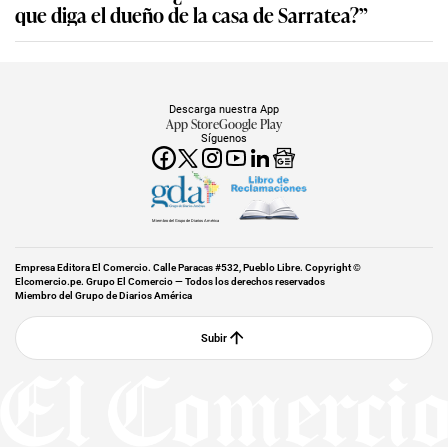
que diga el dueño de la casa de Sarratea?”
Descarga nuestra App
App Store
Google Play
Síguenos
Miembro del Grupo de Diarios América
Empresa Editora El Comercio. Calle Paracas #532, Pueblo Libre. Copyright ©
Elcomercio.pe. Grupo El Comercio — Todos los derechos reservados
Miembro del Grupo de Diarios América
Subir