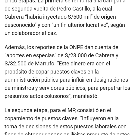
cinco etapas. La primera
se remonta a la campaña
de segunda vuelta de Pedro Castillo
, a la cual
Cabrera “habría inyectado S/500 mil” de origen
desconocido” y con “un fin ulterior lucrativo”, según
un colaborador eficaz.
Además, los reportes de la ONPE dan cuenta de
“aportes en especias” de S/23.000 de Cabrera y
S/32.500 de Marrufo. “Este dinero era con el
propósito de copar puestos claves en la
administración pública para influir en designaciones
de ministros y servidores públicos, para perpetrar los
presuntos actos colusorios”, manifestó.
La segunda etapa, para el MP, consistió en el
copamiento de puestos claves. “Influyeron en la
toma de decisiones de estos puestos laborales con
fines de obtener ganancias ilícitas producto de actos