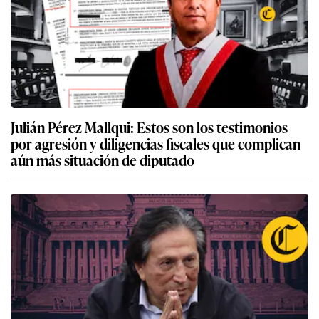
Julián Pérez Mallqui: Estos son los testimonios
por agresión y diligencias fiscales que complican
aún más situación de diputado