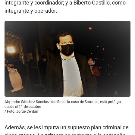
integrante y coordinador; y a Biberto Castillo, como
integrante y operador.
Alejandro Sánchez Sánchez, dueño de la casa de Sarratea, está prófugo
desde el 11 de octubre
/
Foto: Jorge Cerdán
Además, se les imputa un supuesto plan criminal de