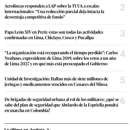
2
Aerolíneas responden a LAP sobre la TUUA a escalas
internacionales: “Una reducción parcial deja intacta la
desventaja competitiva de fondo”
3
Papa León XIV en Perú: estas son todas las actividades
confirmadas en Lima, Chiclayo, Cusco y Pucallpa
4
“La organización está recuperando el tiempo perdido”: Carlos
Neuhaus, expresidente de Lima 2019, sobre los retos a un año
de Lima 2027 y en qué más está preocupado el Gobierno
5
Unidad de Investigación: Hallan más de siete millones de
jeringas y medicamentos vencidos en Cenares del Minsa
6
De brigadas de seguridad urbana al rol de los militares: ¿qué se
sabe del plan de seguridad que Abelardo de la Espriella pondrá
en marcha en Colombia?
Lo último en Justicia