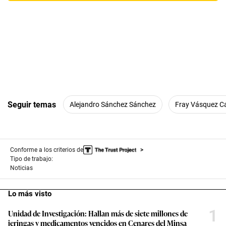
Seguir temas
Alejandro Sánchez Sánchez
Fray Vásquez Ca
Conforme a los criterios de
Tipo de trabajo:
Noticias
Lo más visto
1
Unidad de Investigación: Hallan más de siete millones de
jeringas y medicamentos vencidos en Cenares del Minsa