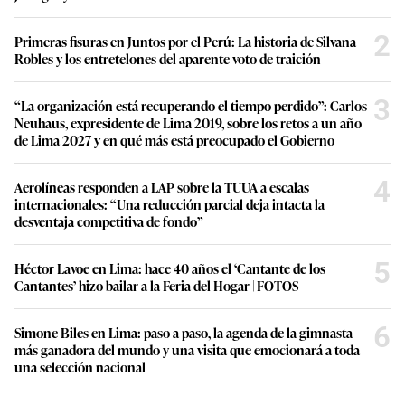
2
Primeras fisuras en Juntos por el Perú: La historia de Silvana
Robles y los entretelones del aparente voto de traición
3
“La organización está recuperando el tiempo perdido”: Carlos
Neuhaus, expresidente de Lima 2019, sobre los retos a un año
de Lima 2027 y en qué más está preocupado el Gobierno
4
Aerolíneas responden a LAP sobre la TUUA a escalas
internacionales: “Una reducción parcial deja intacta la
desventaja competitiva de fondo”
5
Héctor Lavoe en Lima: hace 40 años el ‘Cantante de los
Cantantes’ hizo bailar a la Feria del Hogar | FOTOS
6
Simone Biles en Lima: paso a paso, la agenda de la gimnasta
más ganadora del mundo y una visita que emocionará a toda
una selección nacional