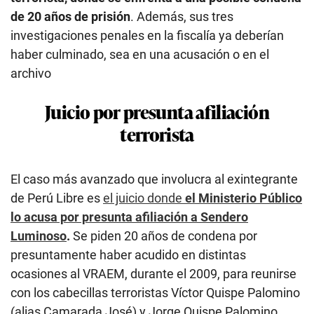
de 20 años de prisión
. Además, sus tres
investigaciones penales en la fiscalía ya deberían
haber culminado, sea en una acusación o en el
archivo
Juicio por presunta afiliación
terrorista
El caso más avanzado que involucra al exintegrante
de Perú Libre es
el juicio donde
el Ministerio Público
lo acusa por presunta afiliación a Sendero
Luminoso
.
Se piden 20 años de condena por
presuntamente haber acudido en distintas
ocasiones al VRAEM, durante el 2009, para reunirse
con los cabecillas terroristas Víctor Quispe Palomino
(alias Camarada José) y Jorge Quispe Palomino