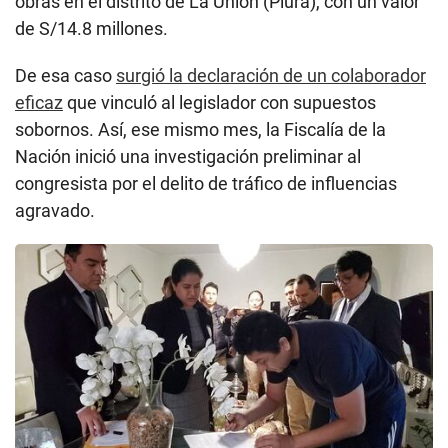
Nación inició una investigación preliminar al
congresista por el delito de tráfico de influencias
agravado.
Guillermo Bermejo durante el allanamiento de su casa en Surco por este caso
El
colaborador CE-29-2023 aseguró al Eficcop que
Guillermo Bermejo y dos personas de su entorno