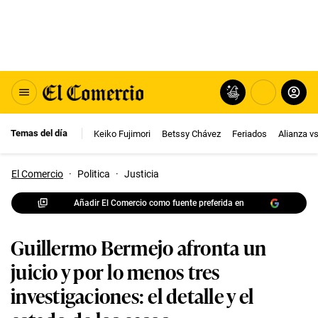
Temas del día
Keiko Fujimori
Betssy Chávez
Feriados
Alianza v
El Comercio
·
Politica
·
Justicia
Añadir El Comercio como fuente preferida en
Guillermo Bermejo afronta un
juicio y por lo menos tres
investigaciones: el detalle y el