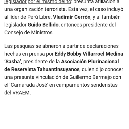
legislador por el mismo delito
: presunta afiliación a
una organización terrorista. Esta vez, el caso incluyó
al líder de Perú Libre,
Vladimir Cerrón
, y al también
legislador
Guido Bellido,
entonces presidente del
Consejo de Ministros.
Las pesquias se abrieron a partir de declaraciones
hechas en prensa por
Eddy Bobby Villarroel Medina
‘Sasha’
, presidente de la
Asociación Plurinacional
de Reservista Tahuantinsuyanos
, quien dijo conocer
una presunta vinculación de Guillermo Bermejo con
el ‘Camarada José' en campamentos senderistas
del VRAEM.