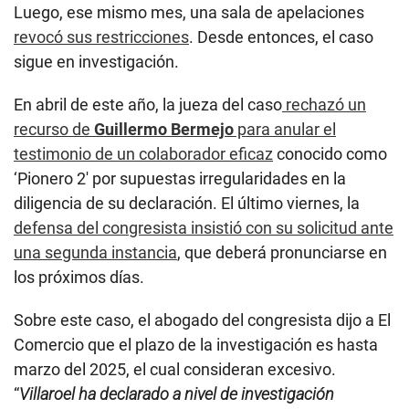
recurso de
Guillermo Bermejo
para anular el
testimonio de un colaborador eficaz
conocido como
‘Pionero 2′ por supuestas irregularidades en la
diligencia de su declaración. El último viernes, la
defensa del congresista insistió con su solicitud ante
una segunda instancia
, que deberá pronunciarse en
los próximos días.
Sobre este caso, el abogado del congresista dijo a El
Comercio que el plazo de la investigación es hasta
marzo del 2025, el cual consideran excesivo.
“
Villaroel ha declarado a nivel de investigación
preliminar y solo una vez, no se ha ratificado en su
declaración a nivel de investigación preparatoria
”,
afirmó.