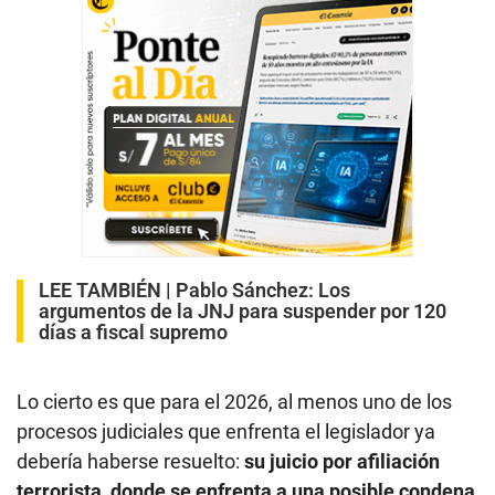
LEE TAMBIÉN |
Pablo Sánchez: Los
argumentos de la JNJ para suspender por 120
días a fiscal supremo
Lo cierto es que para el 2026, al menos uno de los
procesos judiciales que enfrenta el legislador ya
debería haberse resuelto:
su juicio por afiliación
terrorista, donde se enfrenta a una posible condena