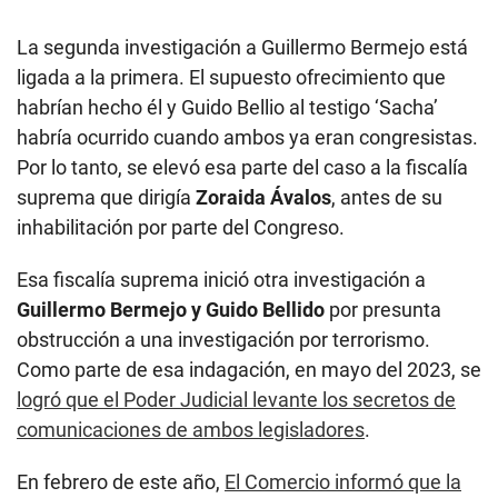
Por lo tanto, se elevó esa parte del caso a la fiscalía
suprema que dirigía
Zoraida Ávalos
, antes de su
inhabilitación por parte del Congreso.
Esa fiscalía suprema inició otra investigación a
Guillermo Bermejo y Guido Bellido
por presunta
obstrucción a una investigación por terrorismo.
Como parte de esa indagación, en mayo del 2023, se
logró que el Poder Judicial levante los secretos de
comunicaciones de ambos legisladores
.
En febrero de este año,
El Comercio informó que la
fiscalía suprema a cargo
formalizó esta
investigación contra ambos legisladores y
declaró el
caso como ‘complejo’, por lo que fijo en ocho meses
su duración.