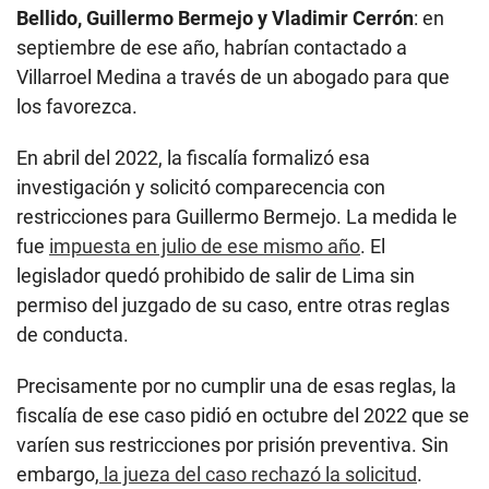
En abril del 2022, la fiscalía formalizó esa
investigación y solicitó comparecencia con
restricciones para Guillermo Bermejo. La medida le
fue
impuesta en julio de ese mismo año
. El
legislador quedó prohibido de salir de Lima sin
permiso del juzgado de su caso, entre otras reglas
de conducta.
Precisamente por no cumplir una de esas reglas, la
fiscalía de ese caso pidió en octubre del 2022 que se
varíen sus restricciones por prisión preventiva. Sin
embargo,
la jueza del caso rechazó la solicitud
.
Luego, ese mismo mes, una sala de apelaciones
revocó sus restricciones
. Desde entonces, el caso
sigue en investigación.
En abril de este año, la jueza del caso
rechazó un