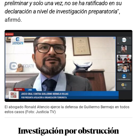
El abogado Ronald Atencio ejerce la defensa de Guillermo Bermejo en todos
estos casos (Foto: Justicia TV)
Investigación por obstrucción
La segunda investigación a Guillermo Bermejo está
ligada a la primera. El supuesto ofrecimiento que
habrían hecho él y Guido Bellio al testigo ‘Sacha’
habría ocurrido cuando ambos ya eran congresistas.