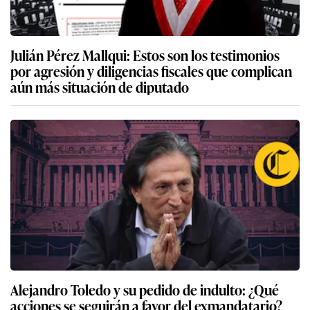
Julián Pérez Mallqui: Estos son los testimonios
por agresión y diligencias fiscales que complican
aún más situación de diputado
Alejandro Toledo y su pedido de indulto: ¿Qué
acciones se seguirán a favor del exmandatario?