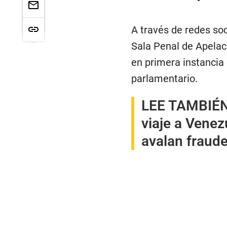
A través de redes soc
Sala Penal de Apelac
en primera instancia 
parlamentario.
LEE TAMBIÉ
viaje a Venez
avalan fraude