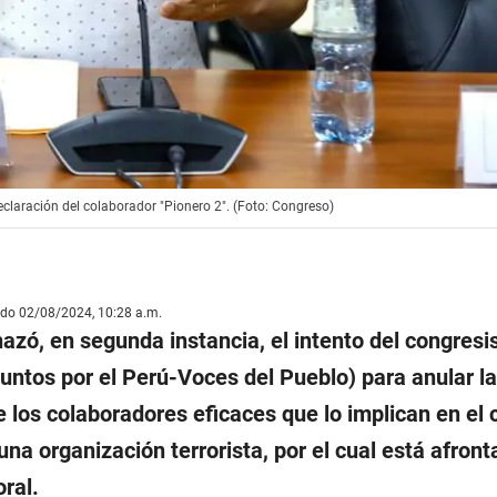
claración del colaborador "Pionero 2". (Foto: Congreso)
ado 02/08/2024, 10:28 a.m.
hazó, en segunda instancia, el intento del congresi
untos por el Perú-Voces del Pueblo) para anular la
 los colaboradores eficaces que lo implican en el 
 una organización terrorista, por el cual está afron
oral.