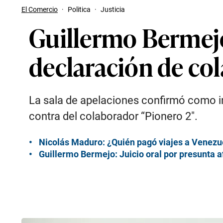
El Comercio
·
Politica
·
Justicia
Guillermo Bermejo
declaración de col
La sala de apelaciones confirmó como in
contra del colaborador “Pionero 2″.
Nicolás Maduro: ¿Quién pagó viajes a Venezue
Guillermo Bermejo: Juicio oral por presunta afi