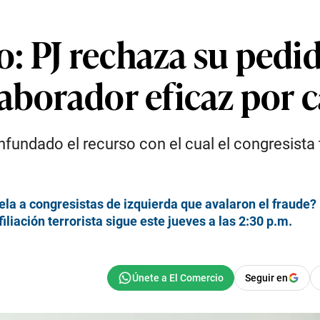
: PJ rechaza su pedid
aborador eficaz por 
fundado el recurso con el cual el congresista 
la a congresistas de izquierda que avalaron el fraude?
liación terrorista sigue este jueves a las 2:30 p.m.
Seguir en