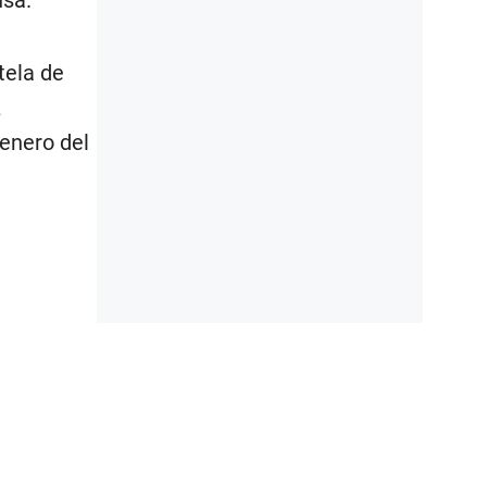
tela de
z
 enero del