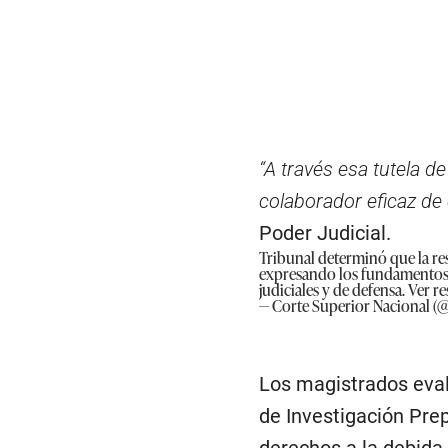
“A través esa tutela de
colaborador eficaz de
Poder Judicial.
Tribunal determinó que la re
expresando los fundamentos d
judiciales y de defensa. Ver r
— Corte Superior Nacional (@
Los magistrados eval
de Investigación Pre
derechos a la debida 