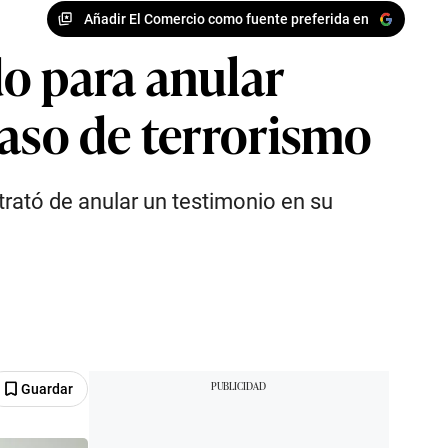
Añadir El Comercio como fuente preferida en
o para anular
caso de terrorismo
trató de anular un testimonio en su
Guardar