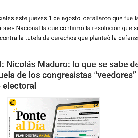
iales este jueves 1 de agosto, detallaron que fue l
iones Nacional la que confirmó la resolución que s
contra la tutela de derechos que planteó la defensa
N:
Nicolás Maduro: lo que se sabe de
uela de los congresistas “veedores”
 electoral