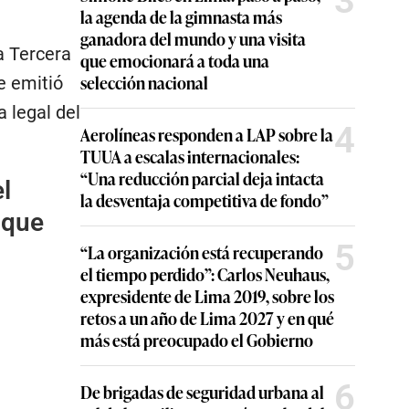
3
la agenda de la gimnasta más
ganadora del mundo y una visita
a Tercera
que emocionará a toda una
selección nacional
e emitió
 legal del
4
Aerolíneas responden a LAP sobre la
TUUA a escalas internacionales:
“Una reducción parcial deja intacta
l
la desventaja competitiva de fondo”
 que
5
“La organización está recuperando
el tiempo perdido”: Carlos Neuhaus,
expresidente de Lima 2019, sobre los
retos a un año de Lima 2027 y en qué
más está preocupado el Gobierno
6
De brigadas de seguridad urbana al