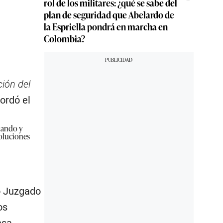
rol de los militares: ¿qué se sabe del
plan de seguridad que Abelardo de
la Espriella pondrá en marcha en
Colombia?
ción del
cordó el
lando y
soluciones
o Juzgado
os
nsa.