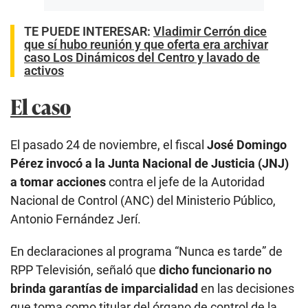
TE PUEDE INTERESAR
:
Vladimir Cerrón dice
que sí hubo reunión y que oferta era archivar
caso Los Dinámicos del Centro y lavado de
activos
El caso
El pasado 24 de noviembre, el fiscal
José Domingo
Pérez invocó a la Junta Nacional de Justicia (JNJ)
a tomar acciones
contra el jefe de la Autoridad
Nacional de Control (ANC) del Ministerio Público,
Antonio Fernández Jerí.
En declaraciones al programa “Nunca es tarde” de
RPP Televisión, señaló que
dicho funcionario no
brinda garantías de imparcialidad
en las decisiones
que toma como titular del órgano de control de la