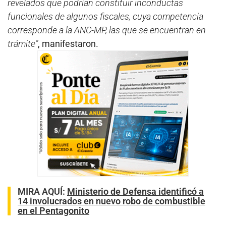
revelados que podrían constituir inconductas
funcionales de algunos fiscales, cuya competencia
corresponde a la ANC-MP, las que se encuentran en
trámite”
, manifestaron.
MIRA AQUÍ:
Ministerio de Defensa identificó a
14 involucrados en nuevo robo de combustible
en el Pentagonito