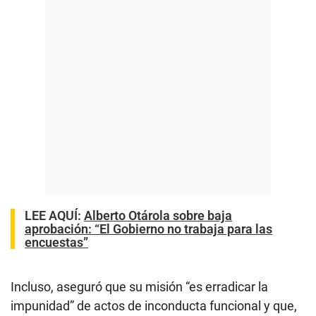
LEE AQUÍ
:
Alberto Otárola sobre baja
aprobación: “El Gobierno no trabaja para las
encuestas”
Incluso, aseguró que su misión “es erradicar la
impunidad” de actos de inconducta funcional y que,