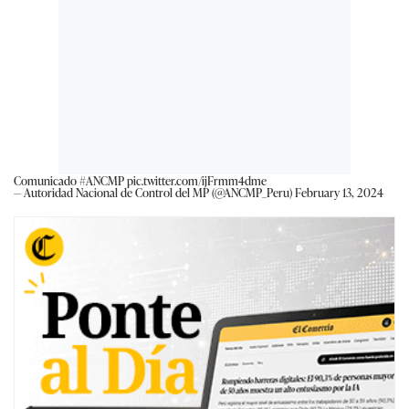
Comunicado
#ANCMP
pic.twitter.com/ijFrmm4dme
— Autoridad Nacional de Control del MP (@ANCMP_Peru)
February 13, 2024