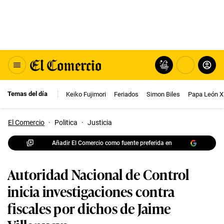
Temas del día
Keiko Fujimori
Feriados
Simon Biles
Papa León X
El Comercio
·
Politica
·
Justicia
Añadir El Comercio como fuente preferida en
Autoridad Nacional de Control
inicia investigaciones contra
fiscales por dichos de Jaime