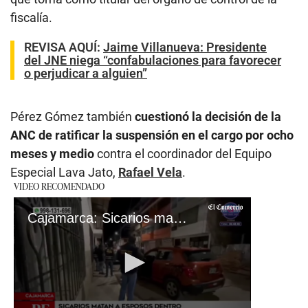
fiscalía.
REVISA AQUÍ
:
Jaime Villanueva: Presidente
del JNE niega “confabulaciones para favorecer
o perjudicar a alguien”
Pérez Gómez también
cuestionó la decisión de la
ANC de ratificar la suspensión en el cargo por ocho
meses y medio
contra el coordinador del Equipo
Especial Lava Jato,
Rafael Vela
.
VIDEO RECOMENDADO
Cajamarca: Sicarios matan a esposos dentro de una camioneta