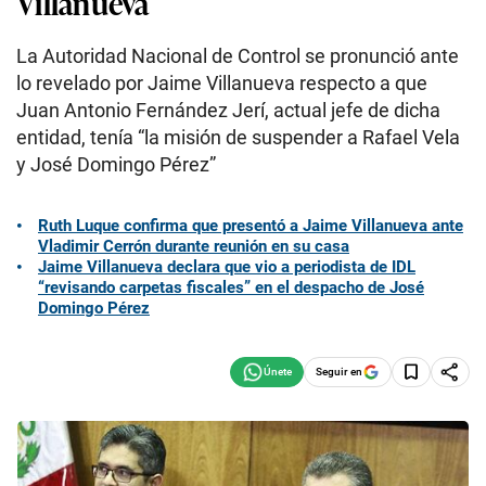
Villanueva
La Autoridad Nacional de Control se pronunció ante
lo revelado por Jaime Villanueva respecto a que
Juan Antonio Fernández Jerí, actual jefe de dicha
entidad, tenía “la misión de suspender a Rafael Vela
y José Domingo Pérez”
Ruth Luque confirma que presentó a Jaime Villanueva ante
Vladimir Cerrón durante reunión en su casa
Jaime Villanueva declara que vio a periodista de IDL
“revisando carpetas fiscales” en el despacho de José
Domingo Pérez
Seguir en