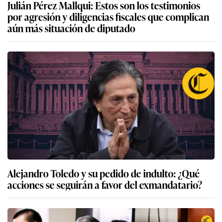
Julián Pérez Mallqui: Estos son los testimonios
por agresión y diligencias fiscales que complican
aún más situación de diputado
Alejandro Toledo y su pedido de indulto: ¿Qué
acciones se seguirán a favor del exmandatario?