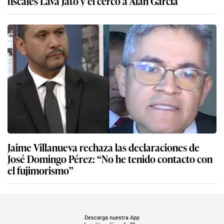
fiscales Lava Jato y el cerco a Alan García
Jaime Villanueva rechaza las declaraciones de
José Domingo Pérez: “No he tenido contacto con
el fujimorismo”
Descarga nuestra App