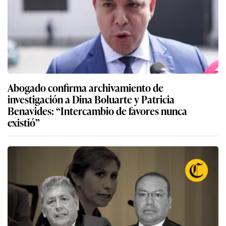
Abogado confirma archivamiento de
investigación a Dina Boluarte y Patricia
Benavides: “Intercambio de favores nunca
existió”