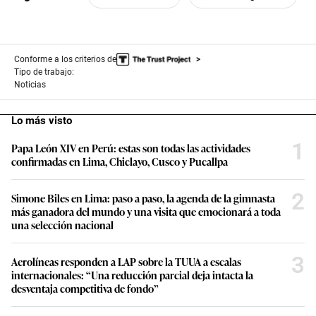
Conforme a los criterios de
Tipo de trabajo:
Noticias
Lo más visto
1
Papa León XIV en Perú: estas son todas las actividades
confirmadas en Lima, Chiclayo, Cusco y Pucallpa
2
Simone Biles en Lima: paso a paso, la agenda de la gimnasta
más ganadora del mundo y una visita que emocionará a toda
una selección nacional
3
Aerolíneas responden a LAP sobre la TUUA a escalas
internacionales: “Una reducción parcial deja intacta la
desventaja competitiva de fondo”