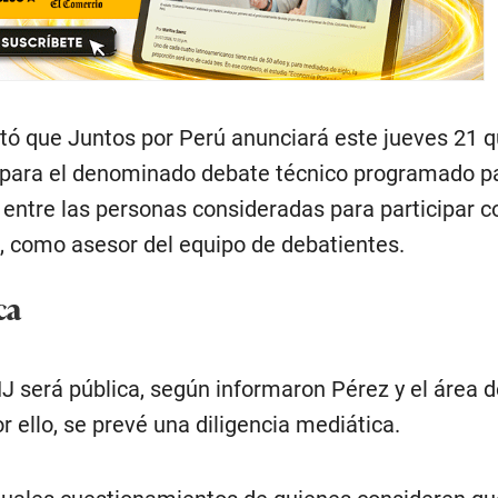
ntó que Juntos por Perú anunciará este jueves 21 
 para el denominado debate técnico programado pa
a entre las personas consideradas para participar 
s, como asesor del equipo de debatientes.
ca
NJ será pública, según informaron Pérez y el área 
 ello, se prevé una diligencia mediática.