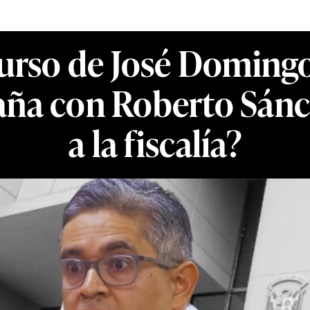
curso de José Doming
ña con Roberto Sánch
a la fiscalía?