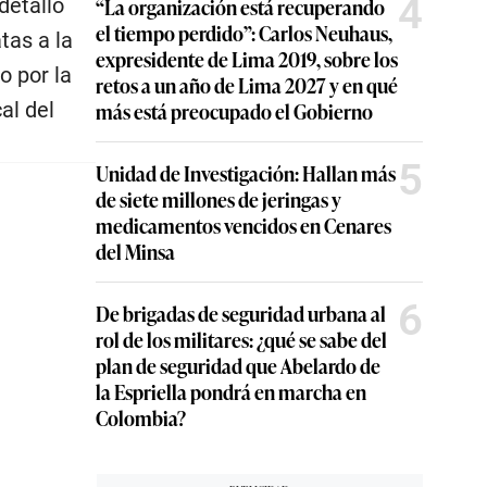
4
detalló
“La organización está recuperando
el tiempo perdido”: Carlos Neuhaus,
tas a la
expresidente de Lima 2019, sobre los
o por la
retos a un año de Lima 2027 y en qué
al del
más está preocupado el Gobierno
5
Unidad de Investigación: Hallan más
de siete millones de jeringas y
medicamentos vencidos en Cenares
del Minsa
6
De brigadas de seguridad urbana al
rol de los militares: ¿qué se sabe del
plan de seguridad que Abelardo de
la Espriella pondrá en marcha en
Colombia?