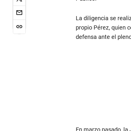
La diligencia se real
propio Pérez, quien 
defensa ante el plen
En marzo pasado, la J