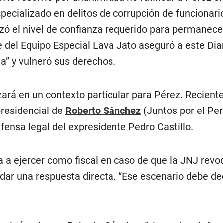
specializado en delitos de corrupción de funcionario
zó el nivel de confianza requerido para permanecer
e del Equipo Especial Lava Jato aseguró a este Diar
ia” y vulneró sus derechos.
izará en un contexto particular para Pérez. Recien
residencial de
Roberto Sánchez
(Juntos por el Per
ensa legal del expresidente Pedro Castillo.
a a ejercer como fiscal en caso de que la JNJ revo
ó dar una respuesta directa. “Ese escenario debe dec