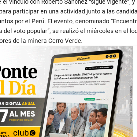
el vínculo con Roberto Sánchez “sigue vigente”, y 
para participar en una actividad junto a las candida
untos por el Perú. El evento, denominado “Encuentr
del voto popular”, se realizó el miércoles en el loc
ores de la minera Cerro Verde.