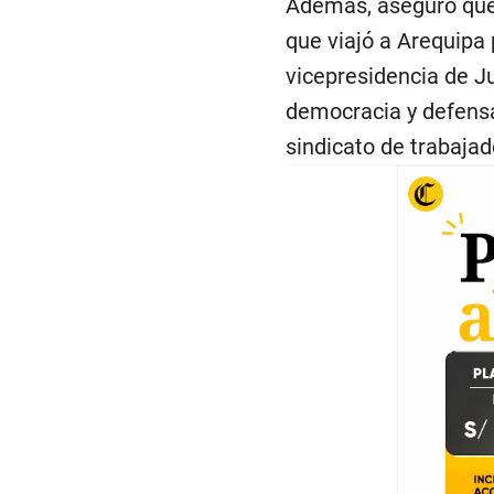
Además, aseguró que 
que viajó a Arequipa 
vicepresidencia de J
democracia y defensa 
sindicato de trabajad