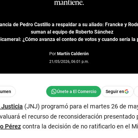
mantiene.
ancia de Pedro Castillo a respaldar a su aliado: Francke y Ro
suman al equipo de Roberto Sánchez
icameral: ¿Cómo avanza el conteo de votos y cuando sería la
Por
Martín Calderón
21/05/2026, 06:01 p.m.
sumen
Seguir en
 Justicia
(JNJ) programó para el martes 26 de may
valuará el recurso de reconsideración presentado p
o Pérez
contra la decisión de no ratificarlo en el M