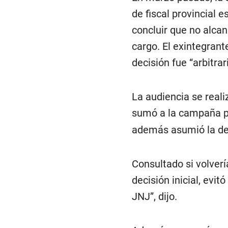
de fiscal provincial e
concluir que no alcan
cargo. El exintegrant
decisión fue “arbitrar
La audiencia se real
sumó a la campaña p
además asumió la def
Consultado si volverí
decisión inicial, evit
JNJ”, dijo.