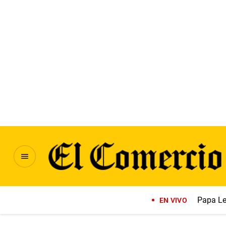
Papa Le
EN VIVO