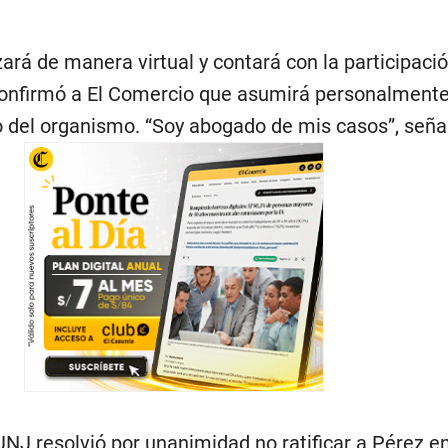
izará de manera virtual y contará con la participació
confirmó a El Comercio que asumirá personalmente
o del organismo. “Soy abogado de mis casos”, seña
NJ resolvió por unanimidad no ratificar a Pérez en