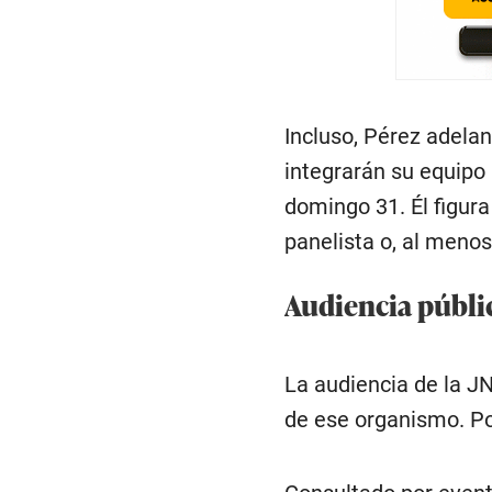
Incluso, Pérez adela
integrarán su equipo
domingo 31. Él figur
panelista o, al meno
Audiencia públi
La audiencia de la J
de ese organismo. Por