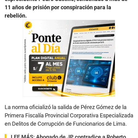
11 años de prisión por conspiración para la
rebelión.
La norma oficializó la salida de Pérez Gómez de la
Primera Fiscalía Provincial Corporativa Especializada
en Delitos de Corrupción de Funcionarios de Lima.
LEE MÁS:
Abogado de JP contradice a Roberto