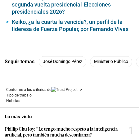
segunda vuelta presidencial-Elecciones
presidenciales 2026?
Keiko, ¿a la cuarta la vencida?, un perfil de la
lideresa de Fuerza Popular, por Fernando Vivas
Seguir temas
José Domingo Pérez
Ministerio Público
Conforme a los criterios de
Tipo de trabajo:
Noticias
Lo más visto
1
Phillip Chu Joy: “Le tengo mucho respeto a la inteligencia
artificial, pero también mucha desconfianza”