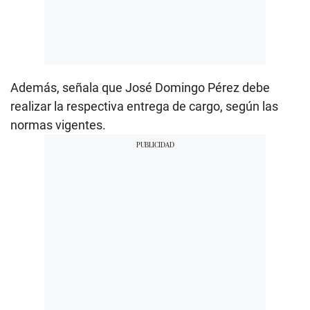
Además, señala que José Domingo Pérez debe
realizar la respectiva entrega de cargo, según las
normas vigentes.