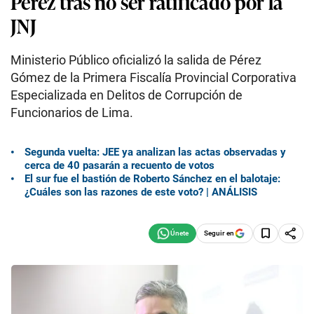
Pérez tras no ser ratificado por la
JNJ
Ministerio Público oficializó la salida de Pérez
Gómez de la Primera Fiscalía Provincial Corporativa
Especializada en Delitos de Corrupción de
Funcionarios de Lima.
Segunda vuelta: JEE ya analizan las actas observadas y
cerca de 40 pasarán a recuento de votos
El sur fue el bastión de Roberto Sánchez en el balotaje:
¿Cuáles son las razones de este voto? | ANÁLISIS
Seguir en