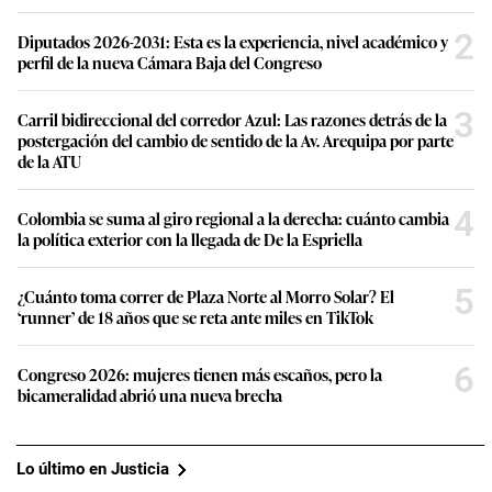
2
Diputados 2026-2031: Esta es la experiencia, nivel académico y
perfil de la nueva Cámara Baja del Congreso
3
Carril bidireccional del corredor Azul: Las razones detrás de la
postergación del cambio de sentido de la Av. Arequipa por parte
de la ATU
4
Colombia se suma al giro regional a la derecha: cuánto cambia
la política exterior con la llegada de De la Espriella
5
¿Cuánto toma correr de Plaza Norte al Morro Solar? El
‘runner’ de 18 años que se reta ante miles en TikTok
6
Congreso 2026: mujeres tienen más escaños, pero la
bicameralidad abrió una nueva brecha
Lo último en Justicia