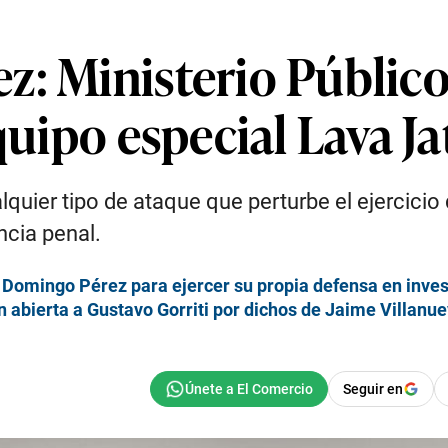
z: Ministerio Público
quipo especial Lava Ja
ier tipo de ataque que perturbe el ejercicio de
cia penal.
é Domingo Pérez para ejercer su propia defensa en inves
 abierta a Gustavo Gorriti por dichos de Jaime Villanu
Seguir en