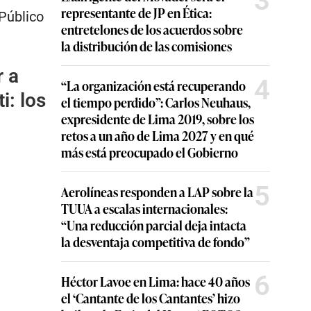
3
representante de JP en Ética:
 Público
entretelones de los acuerdos sobre
la distribución de las comisiones
r a
4
“La organización está recuperando
i: los
el tiempo perdido”: Carlos Neuhaus,
expresidente de Lima 2019, sobre los
retos a un año de Lima 2027 y en qué
más está preocupado el Gobierno
5
Aerolíneas responden a LAP sobre la
TUUA a escalas internacionales:
“Una reducción parcial deja intacta
la desventaja competitiva de fondo”
6
Héctor Lavoe en Lima: hace 40 años
el ‘Cantante de los Cantantes’ hizo