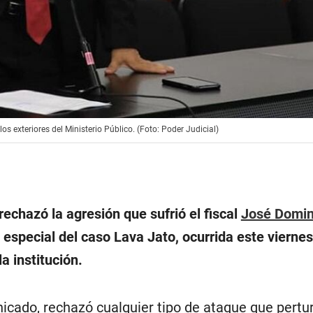
os exteriores del Ministerio Público. (Foto: Poder Judicial)
rechazó la agresión que sufrió el fiscal
José Domin
 especial del caso Lava Jato, ocurrida este viernes
la institución.
icado, rechazó cualquier tipo de ataque que pertur