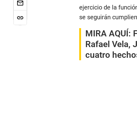
ejercicio de la funció
se seguirán cumplien
MIRA AQUÍ:
F
Rafael Vela, 
cuatro hecho