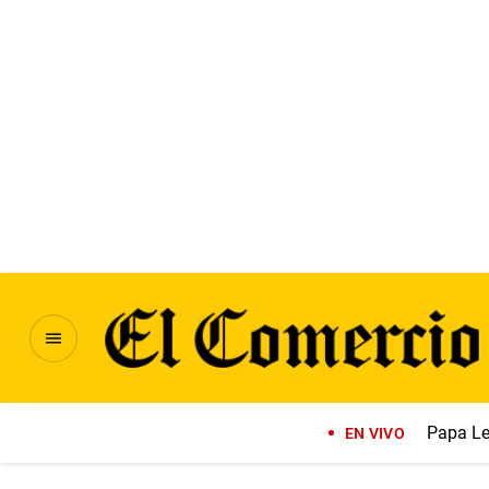
Papa Le
EN VIVO