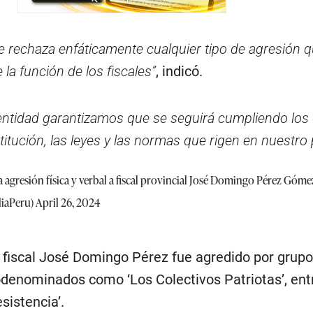
se rechaza enfáticamente cualquier tipo de agresión 
e la función de los fiscales”
, indicó.
a entidad garantizamos que se seguirá cumpliendo los
itución, las leyes y las normas que rigen en nuestro 
 agresión física y verbal a fiscal provincial José Domingo Pérez Góme
liaPeru)
April 26, 2024
 fiscal José Domingo Pérez fue agredido por grup
odenominados como ‘Los Colectivos Patriotas’, ent
sistencia’.