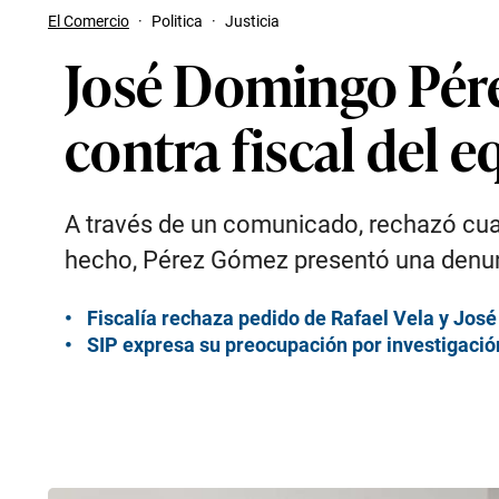
El Comercio
·
Politica
·
Justicia
José Domingo Pére
contra fiscal del e
A través de un comunicado, rechazó cualqu
hecho, Pérez Gómez presentó una denun
Fiscalía rechaza pedido de Rafael Vela y Jos
SIP expresa su preocupación por investigación