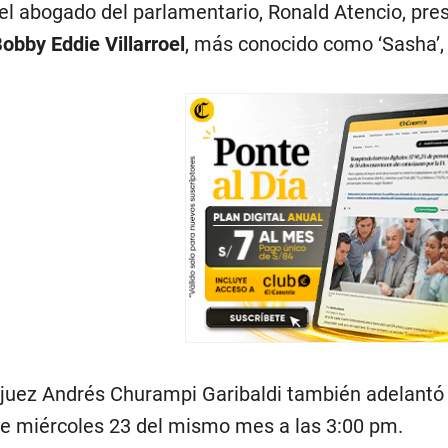
n el abogado del parlamentario, Ronald Atencio, p
obby Eddie Villarroel
, más conocido como ‘Sasha’, 
 juez Andrés Churampi Garibaldi también adelantó a 
nte miércoles 23 del mismo mes a las 3:00 pm.