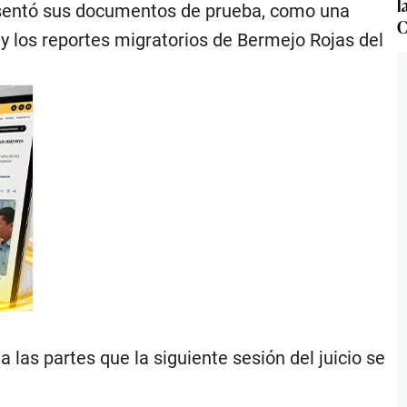
l
resentó sus documentos de prueba, como una
C
y los reportes migratorios de Bermejo Rojas del
las partes que la siguiente sesión del juicio se