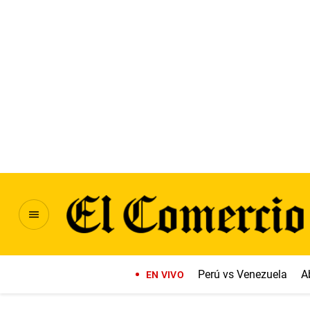
Perú vs Venezuela
A
EN VIVO