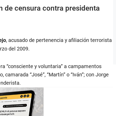
 de censura contra presidenta
ejo
, acusado de pertenencia y afiliación terrorista
arzo del 2009.
era “consciente y voluntaria” a campamentos
, camarada “José”, “Martín” o “Iván”; con Jorge
nderista.