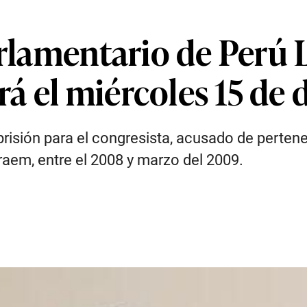
arlamentario de Perú 
á el miércoles 15 de 
risión para el congresista, acusado de pertenenc
em, entre el 2008 y marzo del 2009.