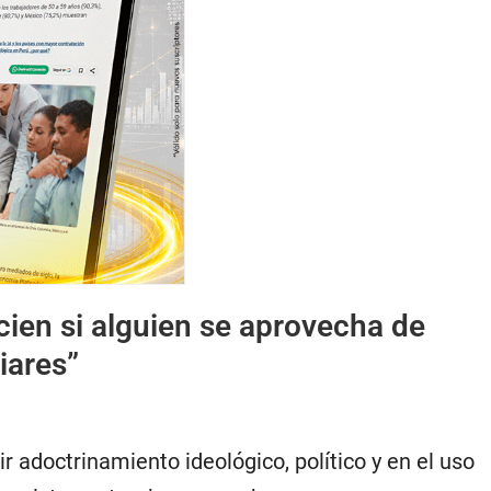
cien si alguien se aprovecha de
iares”
ir adoctrinamiento ideológico, político y en el uso