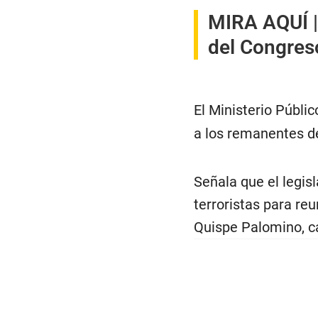
MIRA AQUÍ 
del Congres
El Ministerio Públi
a los remanentes 
Señala que el legi
terroristas para re
Quispe Palomino, c