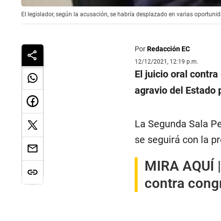
El legislador, según la acusación, se habría desplazado en varias oportun
Por
Redacción EC
12/12/2021, 12:19 p.m.
El juicio oral contr
agravio del Estado 
La Segunda Sala Pen
se seguirá con la p
MIRA AQUÍ 
contra cong