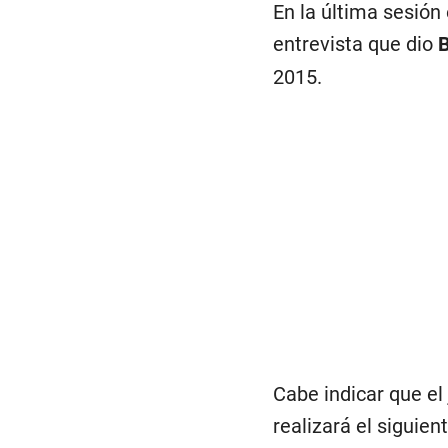
En la última sesió
entrevista que dio
B
2015.
Cabe indicar que el
realizará el siguie