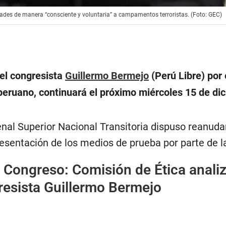
idades de manera “consciente y voluntaria” a campamentos terroristas. (Foto: GEC)
a el congresista
Guillermo Bermejo
(Perú Libre) por 
peruano, continuará el próximo miércoles 15 de di
al Superior Nacional Transitoria dispuso reanudar 
resentación de los medios de prueba por parte de la
|
Congreso: Comisión de Ética anali
resista Guillermo Bermejo