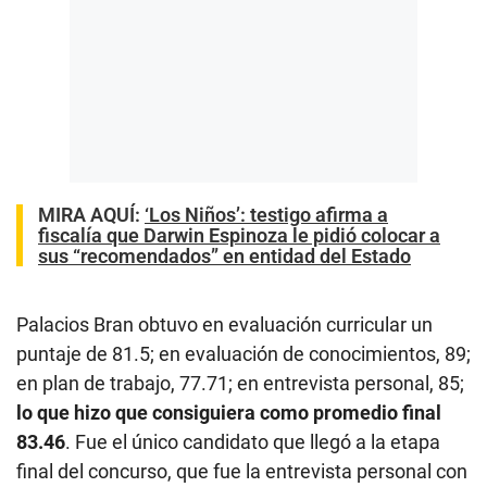
MIRA AQUÍ:
‘Los Niños’: testigo afirma a
fiscalía que Darwin Espinoza le pidió colocar a
sus “recomendados” en entidad del Estado
Palacios Bran obtuvo en evaluación curricular un
puntaje de 81.5; en evaluación de conocimientos, 89;
en plan de trabajo, 77.71; en entrevista personal, 85;
lo que hizo que consiguiera como promedio final
83.46
. Fue el único candidato que llegó a la etapa
final del concurso, que fue la entrevista personal con