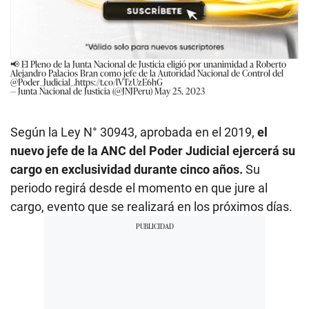
📢 El Pleno de la Junta Nacional de Justicia eligió por unanimidad a Roberto
Alejandro Palacios Bran como jefe de la Autoridad Nacional de Control del
@Poder_Judicial_
.
https://t.co/lVTzUzE6hG
— Junta Nacional de Justicia (@JNJPeru)
May 25, 2023
Según la Ley N° 30943, aprobada en el 2019,
el
nuevo jefe de la ANC del Poder Judicial ejercerá su
cargo en exclusividad durante cinco años.
Su
periodo regirá desde el momento en que jure al
cargo, evento que se realizará en los próximos días.