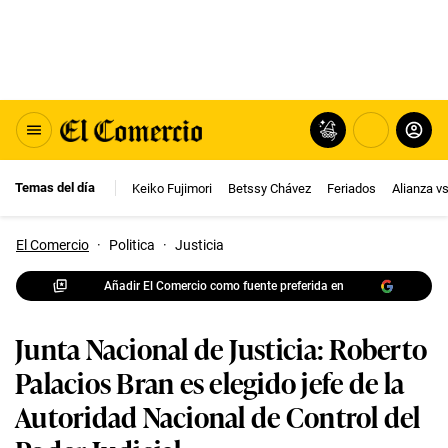
Temas del día
Keiko Fujimori
Betssy Chávez
Feriados
Alianza v
El Comercio
·
Politica
·
Justicia
Añadir El Comercio como fuente preferida en
Junta Nacional de Justicia: Roberto
Palacios Bran es elegido jefe de la
Autoridad Nacional de Control del