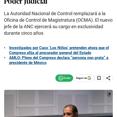
Poder Judicial
La Autoridad Nacional de Control remplazará a la
Oficina de Control de Magistratura (OCMA). El nuevo
jefe de la ANC ejercerá su cargo en exclusividad
durante cinco años
Investigados por Caso ‘Los Niños’ pretenden ahora que el
Congreso elija al procurador general del Estado
AMLO: Pleno del Congreso declara “persona non grata” a
presidente de México
Seguir en