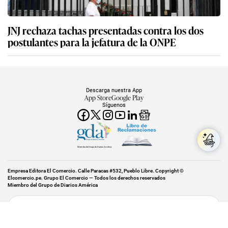
JNJ rechaza tachas presentadas contra los dos
postulantes para la jefatura de la ONPE
Descarga nuestra App
App Store
Google Play
Síguenos
Miembro del Grupo de Diarios América
Empresa Editora El Comercio. Calle Paracas #532, Pueblo Libre. Copyright ©
Elcomercio.pe. Grupo El Comercio — Todos los derechos reservados
Miembro del Grupo de Diarios América
Subir