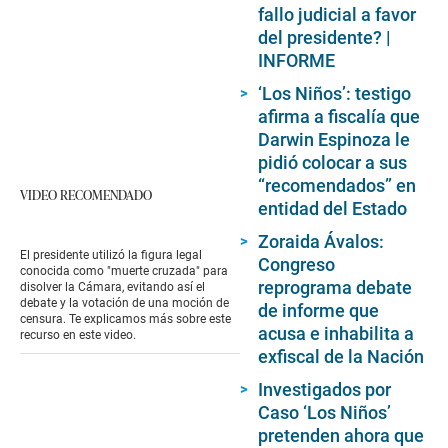
fallo judicial a favor
del presidente? |
INFORME
‘Los Niños’: testigo
afirma a fiscalía que
Darwin Espinoza le
pidió colocar a sus
“recomendados” en
VIDEO RECOMENDADO
entidad del Estado
Zoraida Ávalos:
El presidente utilizó la figura legal
Congreso
conocida como "muerte cruzada" para
reprograma debate
disolver la Cámara, evitando así el
debate y la votación de una moción de
de informe que
censura. Te explicamos más sobre este
acusa e inhabilita a
recurso en este video.
exfiscal de la Nación
Investigados por
Caso ‘Los Niños’
pretenden ahora que