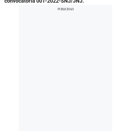
convocatoria 001-2022-SNJ/JNJ.