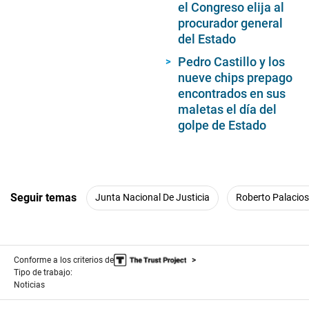
el Congreso elija al
procurador general
del Estado
Pedro Castillo y los
nueve chips prepago
encontrados en sus
maletas el día del
golpe de Estado
Seguir temas
Junta Nacional De Justicia
Roberto Palacios
Conforme a los criterios de
Tipo de trabajo:
Noticias