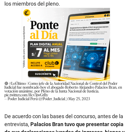
los miembros del pleno.
🔴
#LoÚltimo
| Como jefe de la Autoridad Nacional de Control del Poder
Judicial fue nombrado hoy el abogado Roberto Alejandro Palacios Bran, en
votación unánime, por Pleno de la Junta Nacional de Justicia.
pic.twitter.com/Hcv3jwGtBy
— Poder Judicial Perú (@Poder_Judicial_)
May 25, 2023
De acuerdo con las bases del concurso, antes de la
entrevista,
Palacios Bran tuvo que presentar copia