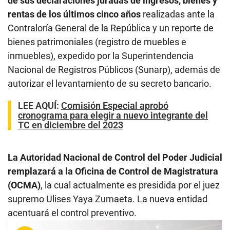
de sus declaraciones juradas de ingresos, bienes y
rentas de los últimos cinco años
realizadas ante la
Contraloría General de la República y un reporte de
bienes patrimoniales (registro de muebles e
inmuebles), expedido por la Superintendencia
Nacional de Registros Públicos (Sunarp), además de
autorizar el levantamiento de su secreto bancario.
LEE AQUÍ
:
Comisión Especial aprobó
cronograma para elegir a nuevo integrante del
TC en diciembre del 2023
La Autoridad Nacional de Control del Poder Judicial
remplazará a la Oficina de Control de Magistratura
(OCMA)
, la cual actualmente es presidida por el juez
supremo Ulises Yaya Zumaeta. La nueva entidad
acentuará el control preventivo.