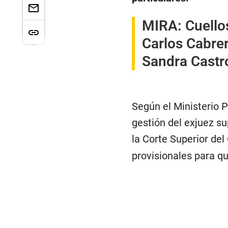
MIRA:
Cuello
Carlos Cabre
Sandra Castr
Según el Ministerio 
gestión del exjuez s
la Corte Superior del
provisionales para q