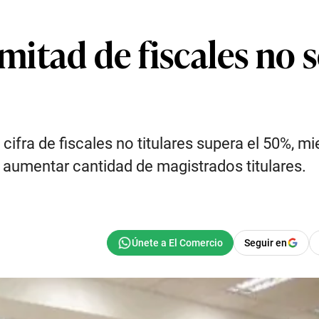
 mitad de fiscales no 
cifra de fiscales no titulares supera el 50%, m
a aumentar cantidad de magistrados titulares.
Seguir en