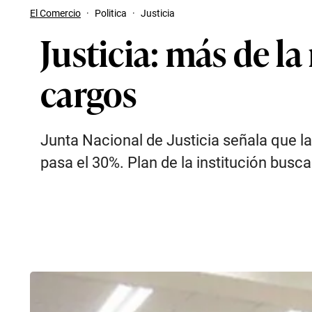
El Comercio
·
Politica
·
Justicia
Justicia: más de la
cargos
Junta Nacional de Justicia señala que la 
pasa el 30%. Plan de la institución busc