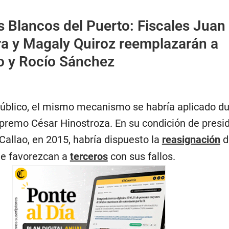
s Blancos del Puerto: Fiscales Juan
ra y Magaly Quiroz reemplazarán a
o y Rocío Sánchez
Público, el mismo mecanismo se habría aplicado du
upremo César Hinostroza. En su condición de presi
 Callao, en 2015, habría dispuesto la
reasignación
d
ue favorezcan a
terceros
con sus fallos.