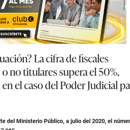
tuación? La cifra de fiscales
 o no titulares supera el 50%,
en el caso del Poder Judicial pa
te del Ministerio Público, a julio del 2020, el núme