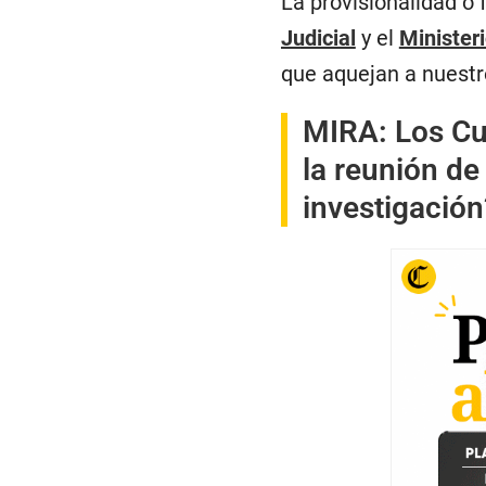
La provisionalidad o f
Judicial
y el
Minister
que aquejan a nuestr
MIRA:
Los Cu
la reunión de
investigación