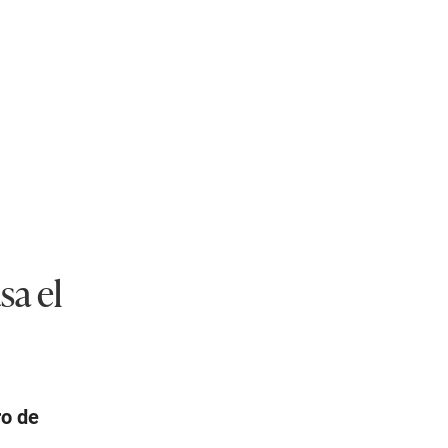
sa el
ro de