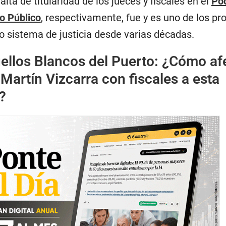
alta de titularidad de los jueces y fiscales en el
Po
io Público
, respectivamente, fue y es uno de los p
o sistema de justicia desde varias décadas.
ellos Blancos del Puerto: ¿Cómo af
 Martín Vizcarra con fiscales a esta
?