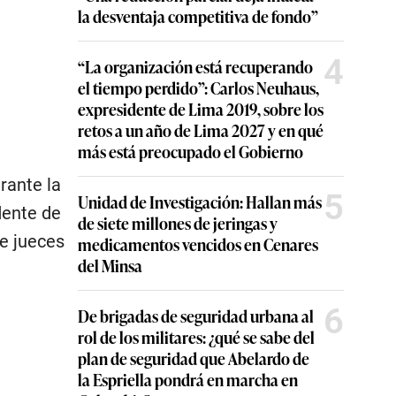
la desventaja competitiva de fondo”
4
“La organización está recuperando
el tiempo perdido”: Carlos Neuhaus,
expresidente de Lima 2019, sobre los
retos a un año de Lima 2027 y en qué
más está preocupado el Gobierno
rante la
5
Unidad de Investigación: Hallan más
dente de
de siete millones de jeringas y
e jueces
medicamentos vencidos en Cenares
del Minsa
6
De brigadas de seguridad urbana al
rol de los militares: ¿qué se sabe del
plan de seguridad que Abelardo de
la Espriella pondrá en marcha en