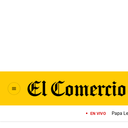
Papa Le
EN VIVO