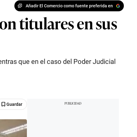
Añadir El Comercio como fuente preferida en
son titulares en sus
ientras que en el caso del Poder Judicial
Guardar