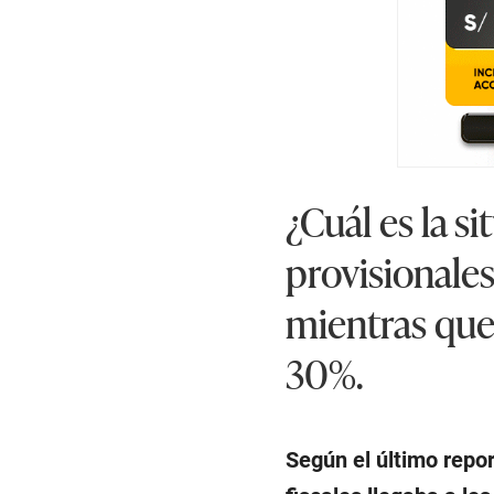
¿Cuál es la si
provisionales
mientras que 
30%.
Según el último repor