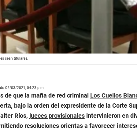
es sean titulares.
ado 05/03/2021, 04:23 p.m.
s de que la mafia de red criminal
Los Cuellos Blan
rta, bajo la orden del expresidente de la Corte Su
Walter Ríos,
jueces provisionales
intervinieron en di
mitiendo resoluciones orientas a favorecer interes