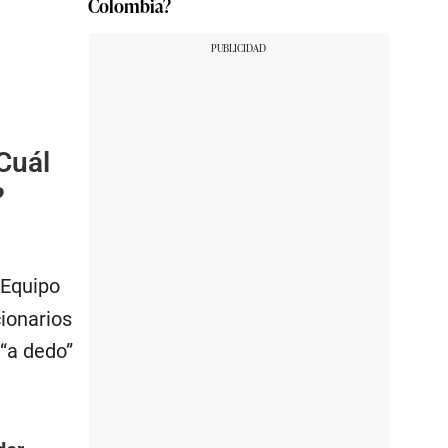
Colombia?
Cuál
?
 Equipo
ionarios
 “a dedo”