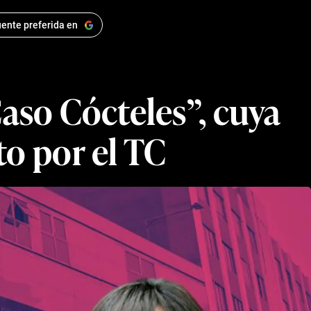
ente preferida en
Caso Cócteles”, cuya
to por el TC