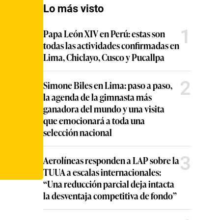
Lo más visto
1
Papa León XIV en Perú: estas son
todas las actividades confirmadas en
Lima, Chiclayo, Cusco y Pucallpa
2
Simone Biles en Lima: paso a paso,
la agenda de la gimnasta más
ganadora del mundo y una visita
que emocionará a toda una
selección nacional
3
Aerolíneas responden a LAP sobre la
TUUA a escalas internacionales:
“Una reducción parcial deja intacta
la desventaja competitiva de fondo”