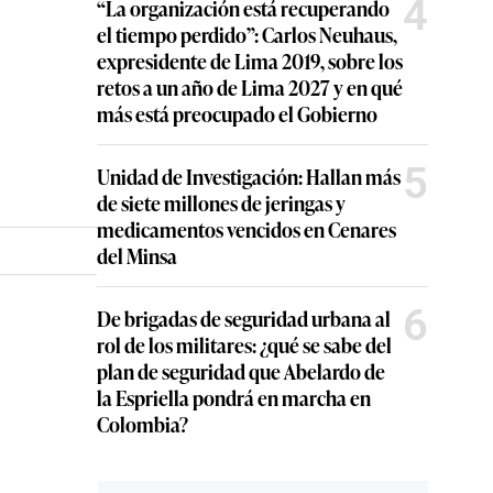
4
“La organización está recuperando
el tiempo perdido”: Carlos Neuhaus,
expresidente de Lima 2019, sobre los
retos a un año de Lima 2027 y en qué
más está preocupado el Gobierno
5
Unidad de Investigación: Hallan más
de siete millones de jeringas y
medicamentos vencidos en Cenares
del Minsa
6
De brigadas de seguridad urbana al
rol de los militares: ¿qué se sabe del
plan de seguridad que Abelardo de
la Espriella pondrá en marcha en
Colombia?