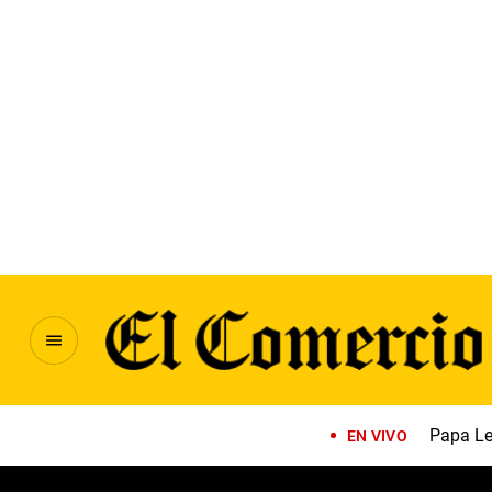
Papa Le
EN VIVO