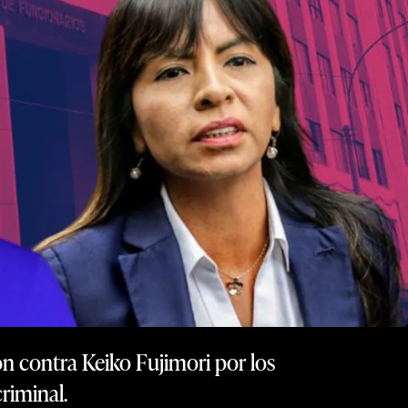
ón contra Keiko Fujimori por los
riminal.