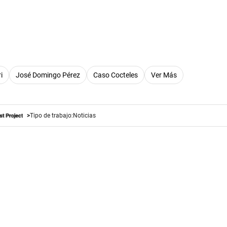
i
José Domingo Pérez
Caso Cocteles
Ver Más
Tipo de trabajo:
Noticias