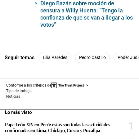
Diego Bazán sobre moción de
censura a Willy Huerta: “Tengo la
confianza de que se van a llegar a los
votos”
Seguir temas
Lilia Paredes
Pedro Castillo
Poder Judi
Conforme a los criterios de
Tipo de trabajo:
Noticias
Lo más visto
1
Papa León XIV en Perú: estas son todas las actividades
confirmadas en Lima, Chiclayo, Cusco y Pucallpa