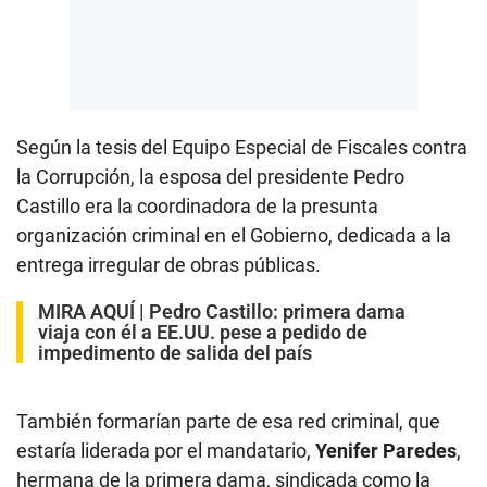
Según la tesis del Equipo Especial de Fiscales contra
la Corrupción, la esposa del presidente Pedro
Castillo era la coordinadora de la presunta
organización criminal en el Gobierno, dedicada a la
entrega irregular de obras públicas.
MIRA AQUÍ |
Pedro Castillo: primera dama
viaja con él a EE.UU. pese a pedido de
impedimento de salida del país
También formarían parte de esa red criminal, que
estaría liderada por el mandatario,
Yenifer Paredes
,
hermana de la primera dama, sindicada como la