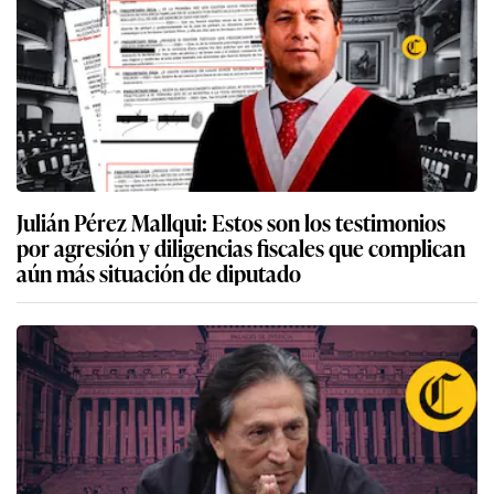
Julián Pérez Mallqui: Estos son los testimonios
por agresión y diligencias fiscales que complican
aún más situación de diputado