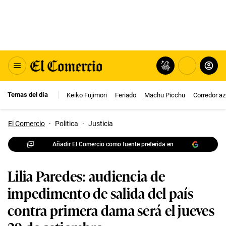
Temas del día
Keiko Fujimori
Feriado
Machu Picchu
Corredor az
El Comercio
·
Politica
·
Justicia
Añadir El Comercio como fuente preferida en
Lilia Paredes: audiencia de
impedimento de salida del país
contra primera dama será el jueves