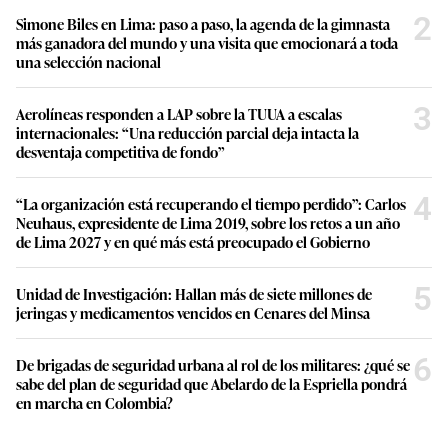
2
Simone Biles en Lima: paso a paso, la agenda de la gimnasta
más ganadora del mundo y una visita que emocionará a toda
una selección nacional
3
Aerolíneas responden a LAP sobre la TUUA a escalas
internacionales: “Una reducción parcial deja intacta la
desventaja competitiva de fondo”
4
“La organización está recuperando el tiempo perdido”: Carlos
Neuhaus, expresidente de Lima 2019, sobre los retos a un año
de Lima 2027 y en qué más está preocupado el Gobierno
5
Unidad de Investigación: Hallan más de siete millones de
jeringas y medicamentos vencidos en Cenares del Minsa
6
De brigadas de seguridad urbana al rol de los militares: ¿qué se
sabe del plan de seguridad que Abelardo de la Espriella pondrá
en marcha en Colombia?