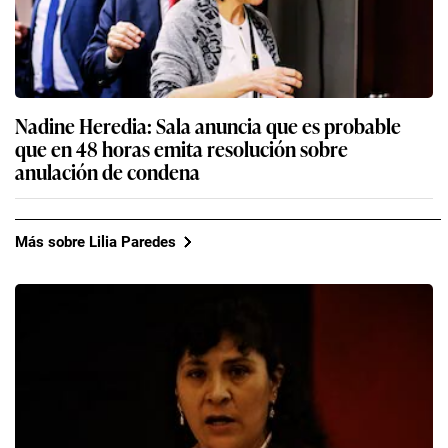
Nadine Heredia: Sala anuncia que es probable
que en 48 horas emita resolución sobre
anulación de condena
Más sobre Lilia Paredes