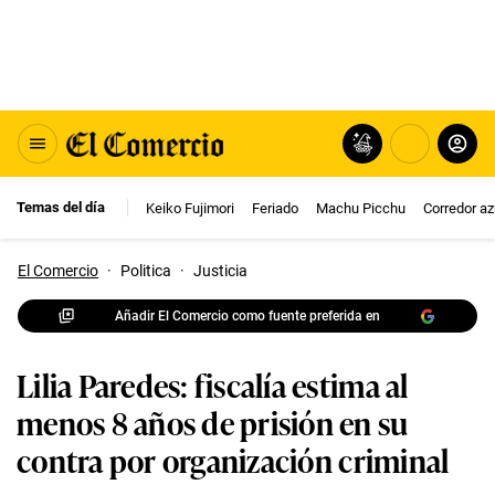
Temas del día
Keiko Fujimori
Feriado
Machu Picchu
Corredor az
El Comercio
·
Politica
·
Justicia
Añadir El Comercio como fuente preferida en
Lilia Paredes: fiscalía estima al
menos 8 años de prisión en su
contra por organización criminal