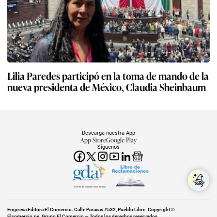
Lilia Paredes participó en la toma de mando de la
nueva presidenta de México, Claudia Sheinbaum
Descarga nuestra App
App Store
Google Play
Síguenos
Miembro del Grupo de Diarios América
Empresa Editora El Comercio. Calle Paracas #532, Pueblo Libre. Copyright ©
Elcomercio.pe. Grupo El Comercio — Todos los derechos reservados