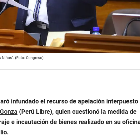
s Niños". (Foto: Congreso)
aró infundado el recurso de apelación interpuesto 
 Gonza
(Perú Libre), quien cuestionó la medida de
aje e incautación de bienes realizado en su oficina
lio.