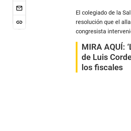
El colegiado de la S
resolución que el all
congresista interveni
MIRA AQUÍ:
‘
de Luis Corde
los fiscales