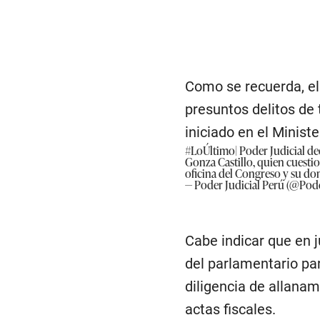
Como se recuerda, el 
presuntos delitos de 
iniciado en el Minist
#LoÚltimo
| Poder Judicial d
Gonza Castillo, quien cuestio
oficina del Congreso y su do
— Poder Judicial Perú (@Pode
Cabe indicar que en j
del parlamentario pa
diligencia de allana
actas fiscales.