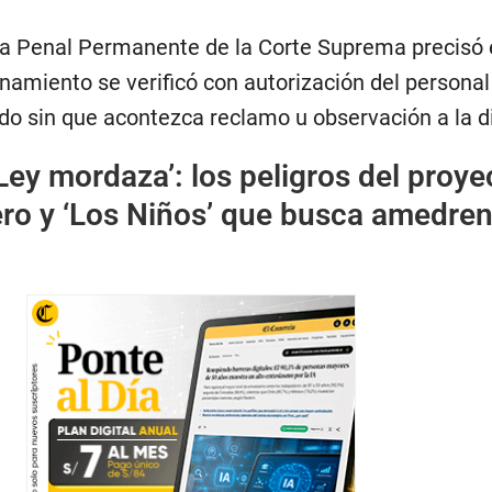
ala Penal Permanente de la Corte Suprema precisó 
anamiento se verificó con autorización del personal
do sin que acontezca reclamo u observación a la di
Ley mordaza’: los peligros del proye
ro y ‘Los Niños’ que busca amedren