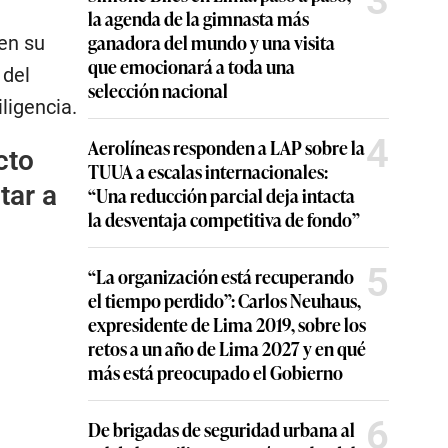
3
la agenda de la gimnasta más
ganadora del mundo y una visita
en su
que emocionará a toda una
 del
selección nacional
ligencia.
4
Aerolíneas responden a LAP sobre la
cto
TUUA a escalas internacionales:
tar a
“Una reducción parcial deja intacta
la desventaja competitiva de fondo”
5
“La organización está recuperando
el tiempo perdido”: Carlos Neuhaus,
expresidente de Lima 2019, sobre los
retos a un año de Lima 2027 y en qué
más está preocupado el Gobierno
6
De brigadas de seguridad urbana al