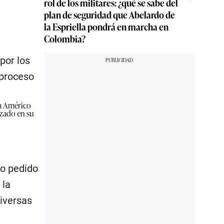
rol de los militares: ¿qué se sabe del
plan de seguridad que Abelardo de
la Espriella pondrá en marcha en
Colombia?
por los
 proceso
ta Américo
izado en su
ro pedido
 la
iversas