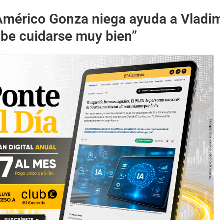
Américo Gonza niega ayuda a Vladim
abe cuidarse muy bien”