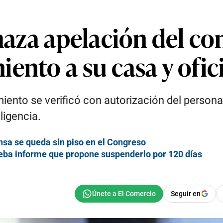
chaza apelación del c
ento a su casa y ofic
ento se verificó con autorización del personal
ligencia.
nsa se queda sin piso en el Congreso
ueba informe que propone suspenderlo por 120 días
Seguir en