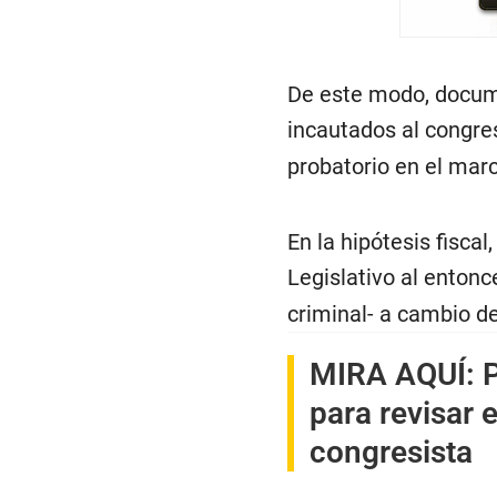
De este modo, docume
incautados al congre
probatorio en el marc
En la hipótesis fisca
Legislativo al enton
criminal- a cambio de
MIRA AQUÍ:
P
para revisar 
congresista