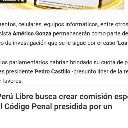
ntos, celulares, equipos informáticos, entre otro
sista
Américo Gonza
permanecerán como parte del
o de investigación que se le sigue por el caso
‘Los
l, los parlamentarios habrían brindado su cuota de p
ces presidente
Pedro Castillo
-presunto líder de la r
 favores.
erú Libre busca crear comisión esp
el Código Penal presidida por un