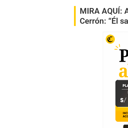
MIRA AQUÍ:
Cerrón: “Él s