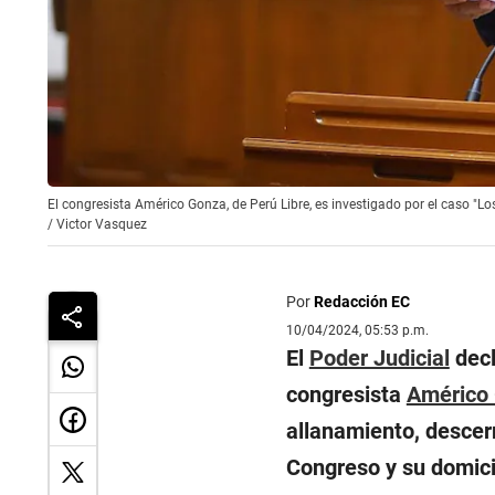
El congresista Américo Gonza, de Perú Libre, es investigado por el caso "Lo
/
Victor Vasquez
Por
Redacción EC
10/04/2024, 05:53 p.m.
El
Poder Judicial
decl
congresista
Américo
allanamiento, descerr
Congreso y su domici