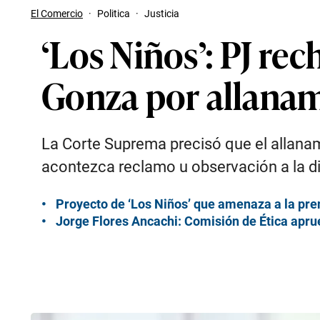
El Comercio
·
Politica
·
Justicia
‘Los Niños’: PJ re
Gonza por allanami
La Corte Suprema precisó que el allanami
acontezca reclamo u observación a la di
Proyecto de ‘Los Niños’ que amenaza a la pre
Jorge Flores Ancachi: Comisión de Ética apr