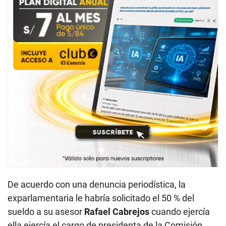
De acuerdo con una denuncia periodística, la
exparlamentaria
le habría solicitado el 50 % del
sueldo a su asesor
Rafael Cabrejos
cuando ejercía
ella ejercía el cargo de presidenta de la Comisión