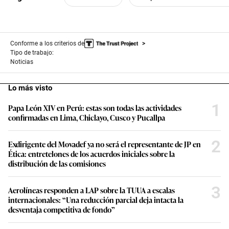
Conforme a los criterios de
Tipo de trabajo:
Noticias
Lo más visto
1
Papa León XIV en Perú: estas son todas las actividades
confirmadas en Lima, Chiclayo, Cusco y Pucallpa
2
Exdirigente del Movadef ya no será el representante de JP en
Ética: entretelones de los acuerdos iniciales sobre la
distribución de las comisiones
3
Aerolíneas responden a LAP sobre la TUUA a escalas
internacionales: “Una reducción parcial deja intacta la
desventaja competitiva de fondo”