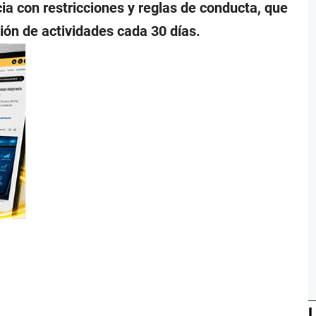
ia con restricciones y reglas de conducta, que
ión de actividades cada 30 días.
L