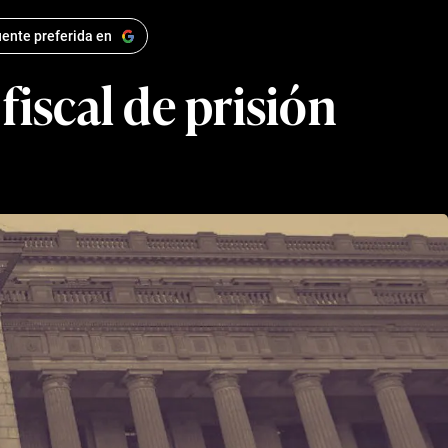
ente preferida en
fiscal de prisión