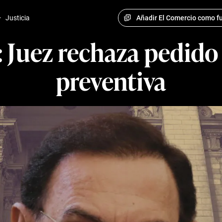
Añadir El Comercio como fu
·
Justicia
 Juez rechaza pedido 
preventiva