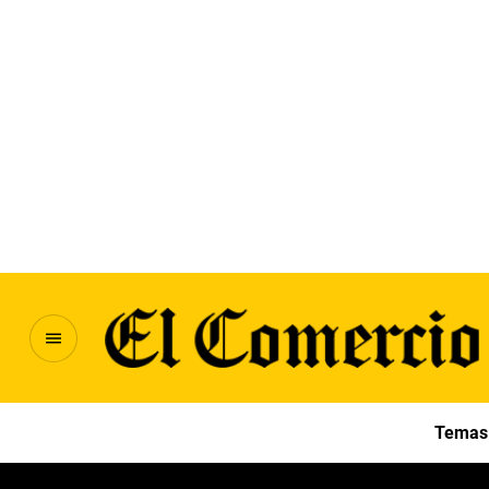
Temas 