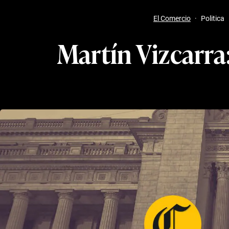
El Comercio
·
Politica
Martín Vizcarra: