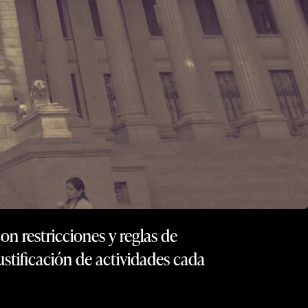
n restricciones y reglas de
stificación de actividades cada