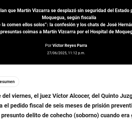
lan que Martín Vizcarra se desplazó sin seguridad del Estado 
Moquegua, según fiscalía
e la comen ellos solos”: la confesión y los chats de José Hern
presuntas coimas a Martín Vizcarra por el Hospital de Moque
Por
Víctor Reyes Parra
27/06/2025, 11:12 p.m.
resumen
 del viernes, el juez Víctor Alcocer, del Quinto Ju
 el pedido fiscal de seis meses de prisión prevent
l presunto delito de cohecho (soborno) cuando er