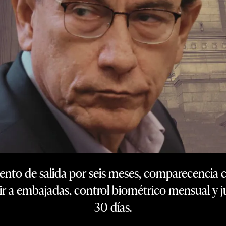
ento de salida por seis meses, comparecencia co
r a embajadas, control biométrico mensual y ju
30 días.