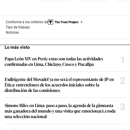
Conforme a los criterios de
Tipo de trabajo:
Noticias
Lo más visto
1
Papa León XIV en Perú: estas son todas las actividades
confirmadas en Lima, Chiclayo, Cusco y Pucallpa
2
Exdirigente del Movadef ya no será el representante de JP en
Ética: entretelones de los acuerdos iniciales sobre la
distribución de las comisiones
3
Simone Biles en Lima: paso a paso, la agenda de la gimnasta
más ganadora del mundo y una visita que emocionará a toda
una selección nacional