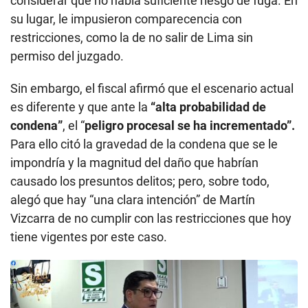
considerar que no había suficiente riesgo de fuga. En
su lugar, le impusieron comparecencia con
restricciones, como la de no salir de Lima sin
permiso del juzgado.
Sin embargo, el fiscal afirmó que el escenario actual
es diferente y que ante la
“alta probabilidad de
condena”
, el “
peligro procesal se ha incrementado”.
Para ello citó la gravedad de la condena que se le
impondría y la magnitud del daño que habrían
causado los presuntos delitos; pero, sobre todo,
alegó que hay “una clara intención” de Martín
Vizcarra de no cumplir con las restricciones que hoy
tiene vigentes por este caso.