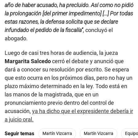
año de haber acusado, ha precluido. Así como no pidió
la prolongación [del primer impedimento] [...] Por todas
estas razones, la defensa solicita que se declare
infundado el pedido de la fiscalía”
, concluyó el
abogado.
Luego de casi tres horas de audiencia, la jueza
Margarita Salcedo
cerró el debate y anunció que
dará a conocer su resolución por escrito. Se espera
que esto ocurra en los próximos días, pero no hay un
plazo máximo determinado en la ley. Todo está en
las manos de la magistrada, que en un
pronunciamiento previo dentro del control de
acusación,
ya ha dicho que el expresidente debería ir
a juicio oral.
Seguir temas
Martín Vizcarra
Martín Vizcarra
Equipo