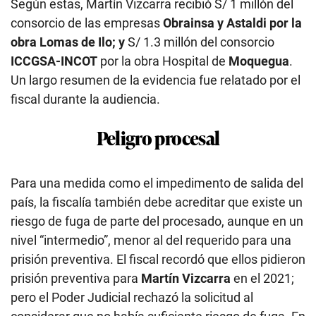
Según estas, Martín Vizcarra recibió S/ 1 millón del
consorcio de las empresas
Obrainsa y Astaldi por la
obra Lomas de Ilo; y
S/ 1.3 millón del consorcio
ICCGSA-INCOT
por la obra Hospital de
Moquegua
.
Un largo resumen de la evidencia fue relatado por el
fiscal durante la audiencia.
Peligro procesal
Para una medida como el impedimento de salida del
país, la fiscalía también debe acreditar que existe un
riesgo de fuga de parte del procesado, aunque en un
nivel “intermedio”, menor al del requerido para una
prisión preventiva. El fiscal recordó que ellos pidieron
prisión preventiva para
Martín Vizcarra
en el 2021;
pero el Poder Judicial rechazó la solicitud al