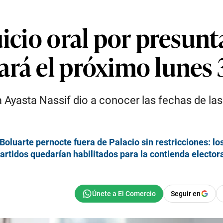
uicio oral por presun
ará el próximo lunes 
a Ayasta Nassif dio a conocer las fechas de las
 Boluarte pernocte fuera de Palacio sin restricciones: l
partidos quedarían habilitados para la contienda elector
Seguir en