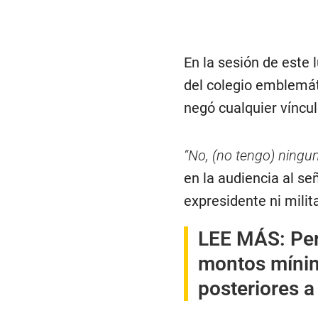
En la sesión de este 
del colegio emblemá
negó cualquier víncul
“No, (no tengo) ningu
en la audiencia al s
expresidente ni milita
LEE MÁS:
Per
montos mínim
posteriores 