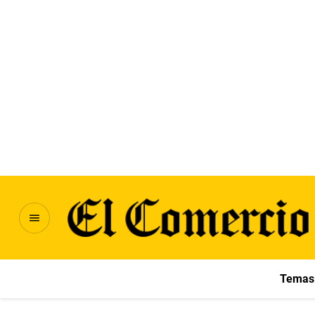
Temas 