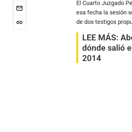
El Cuarto Juzgado Pe
esa fecha la sesión s
de dos testigos prop
LEE MÁS:
Ab
dónde salió e
2014