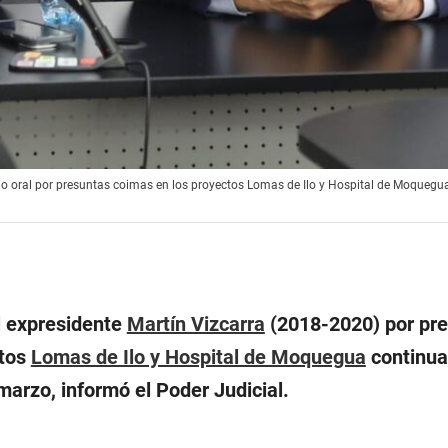
cio oral por presuntas coimas en los proyectos Lomas de Ilo y Hospital de Moquegua
el expresidente
Martín Vizcarra
(2018-2020) por pr
ctos
Lomas de Ilo y Hospital de Moquegua
continua
marzo, informó el Poder Judicial.