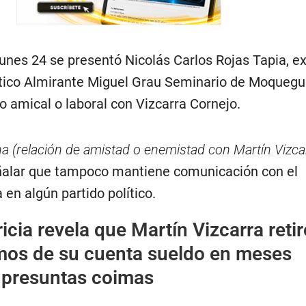
lunes 24 se presentó Nicolás Carlos Rojas Tapia, ex
tico Almirante Miguel Grau Seminario de Moquegu
o amical o laboral con Vizcarra Cornejo.
na (relación de amistad o enemistad con Martín Vizca
eñalar que tampoco mantiene comunicación con el
 en algún partido político.
icia revela que Martín Vizcarra retir
os de su cuenta sueldo en meses
a presuntas coimas