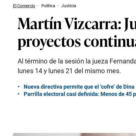
El Comercio
·
Politica
·
Justicia
Martín Vizcarra: J
proyectos continu
Al término de la sesión la jueza Fernand
lunes 14 y lunes 21 del mismo mes.
Nueva directiva permite que el ‘cofre’ de Dina
Parrilla electoral casi definida: Menos de 45 