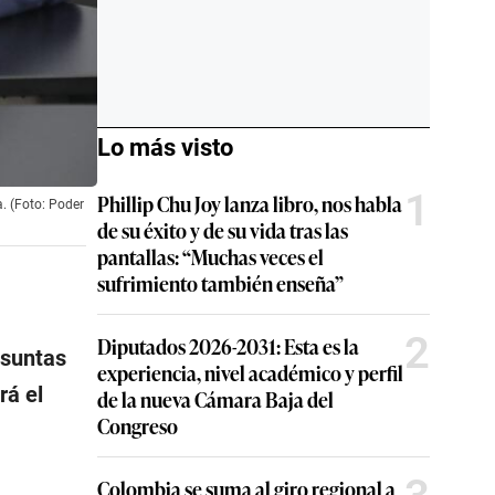
Lo más visto
1
Phillip Chu Joy lanza libro, nos habla
. (Foto: Poder
de su éxito y de su vida tras las
pantallas: “Muchas veces el
sufrimiento también enseña”
2
Diputados 2026-2031: Esta es la
esuntas
experiencia, nivel académico y perfil
rá el
de la nueva Cámara Baja del
Congreso
Colombia se suma al giro regional a