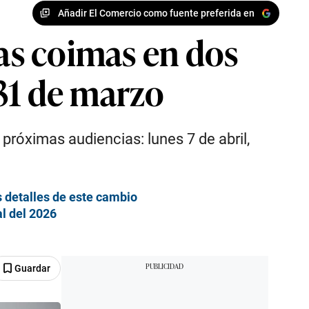
Añadir El Comercio como fuente preferida en
tas coimas en dos
31 de marzo
 próximas audiencias: lunes 7 de abril,
os detalles de este cambio
al del 2026
Guardar