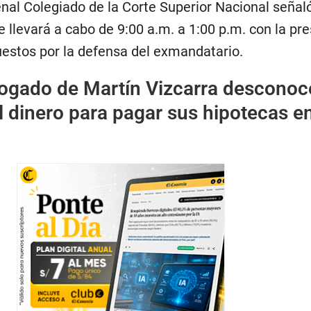
nal Colegiado de la Corte Superior Nacional señal
e llevará a cabo de 9:00 a.m. a 1:00 p.m. con la pr
uestos por la defensa del exmandatario.
ogado de Martín Vizcarra desconoc
l dinero para pagar sus hipotecas en