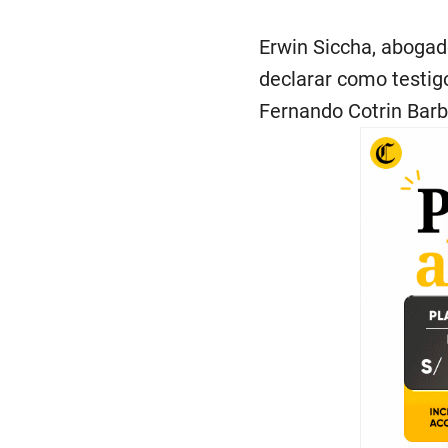
Erwin Siccha, abogad
declarar como testig
Fernando Cotrin Barbi