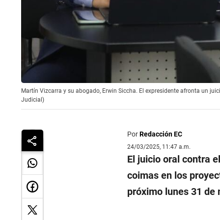
Martín Vizcarra y su abogado, Erwin Siccha. El expresidente afronta un jui
Judicial)
Por
Redacción EC
24/03/2025, 11:47 a.m.
El juicio oral contra 
coimas en los proye
próximo lunes 31 de 