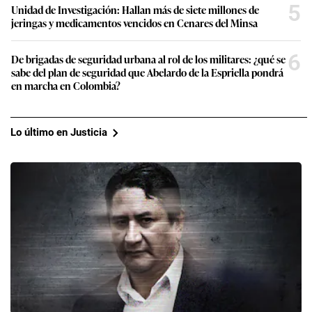
5
Unidad de Investigación: Hallan más de siete millones de
jeringas y medicamentos vencidos en Cenares del Minsa
6
De brigadas de seguridad urbana al rol de los militares: ¿qué se
sabe del plan de seguridad que Abelardo de la Espriella pondrá
en marcha en Colombia?
Lo último en Justicia