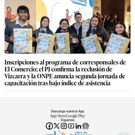
Inscripciones al programa de corresponsales de
El Comercio; el PJ confirma la reclusión de
Vizcarra y la ONPE anuncia segunda jornada de
capacitación tras bajo índice de asistencia
Descarga nuestra App
App Store
Google Play
Síguenos