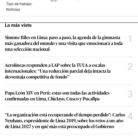
Tipo de trabajo:
Noticias
Lo más visto
1
Simone Biles en Lima: paso a paso, la agenda de la gimnasta
más ganadora del mundo y una visita que emocionará a toda
una selección nacional
2
Aerolíneas responden a LAP sobre la TUUA a escalas
internacionales: “Una reducción parcial deja intacta la
desventaja competitiva de fondo”
3
Papa León XIV en Perú: estas son todas las actividades
confirmadas en Lima, Chiclayo, Cusco y Pucallpa
4
“La organización está recuperando el tiempo perdido”: Carlos
Neuhaus, expresidente de Lima 2019, sobre los retos a un año
de Lima 2027 y en qué más está preocupado el Gobierno