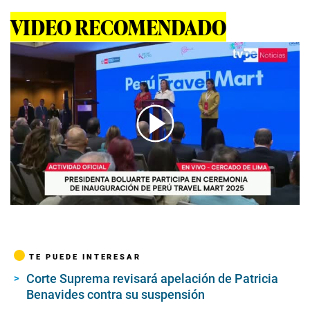
VIDEO RECOMENDADO
00:00
/
04:12
TE PUEDE INTERESAR
Corte Suprema revisará apelación de Patricia
Benavides contra su suspensión