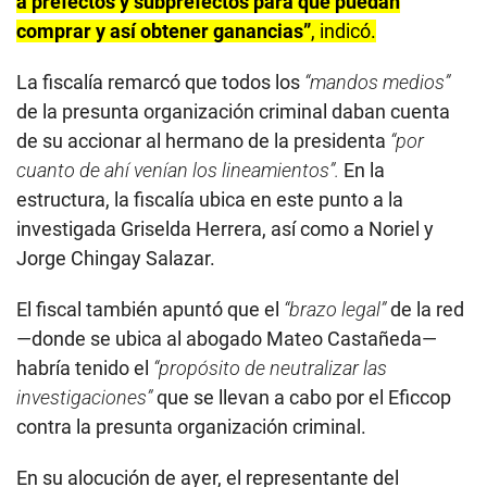
a prefectos y subprefectos para que puedan
comprar y así obtener ganancias”
, indicó.
La fiscalía remarcó que todos los
“mandos medios”
de la presunta organización criminal daban cuenta
de su accionar al hermano de la presidenta
“por
cuanto de ahí venían los lineamientos”.
En la
estructura, la fiscalía ubica en este punto a la
investigada Griselda Herrera, así como a Noriel y
Jorge Chingay Salazar.
El fiscal también apuntó que el
“brazo legal”
de la red
—donde se ubica al abogado Mateo Castañeda—
habría tenido el
“propósito de neutralizar las
investigaciones”
que se llevan a cabo por el Eficcop
contra la presunta organización criminal.
En su alocución de ayer, el representante del