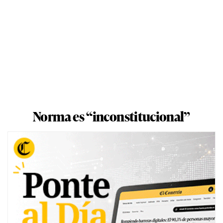
Norma es “inconstitucional”