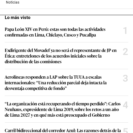
Conforme a los criterios de
Tipo de trabajo:
Noticias
Lo más visto
1
Papa León XIV en Perú: estas son todas las actividades
confirmadas en Lima, Chiclayo, Cusco y Pucallpa
2
Exdirigente del Movadef ya no será el representante de JP en
Ética: entretelones de los acuerdos iniciales sobre la
distribución de las comisiones
3
Aerolíneas responden a LAP sobre la TUUA a escalas
internacionales: “Una reducción parcial deja intacta la
desventaja competitiva de fondo”
4
“La organización está recuperando el tiempo perdido”: Carlos
Neuhaus, expresidente de Lima 2019, sobre los retos a un año
de Lima 2027 y en qué más está preocupado el Gobierno