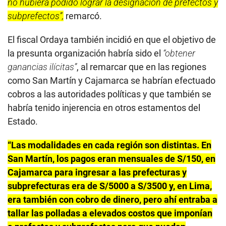
no hubiera podido lograr la designación de prefectos y
subprefectos”,
remarcó.
El fiscal Ordaya también incidió en que el objetivo de
la presunta organización habría sido el
“obtener
ganancias ilícitas”
, al remarcar que en las regiones
como San Martín y Cajamarca se habrían efectuado
cobros a las autoridades políticas y que también se
habría tenido injerencia en otros estamentos del
Estado.
“Las modalidades en cada región son distintas. En
San Martín, los pagos eran mensuales de S/150, en
Cajamarca para ingresar a las prefecturas y
subprefecturas era de S/5000 a S/3500 y, en Lima,
era también con cobro de dinero, pero ahí entraba a
tallar las polladas a elevados costos que imponían