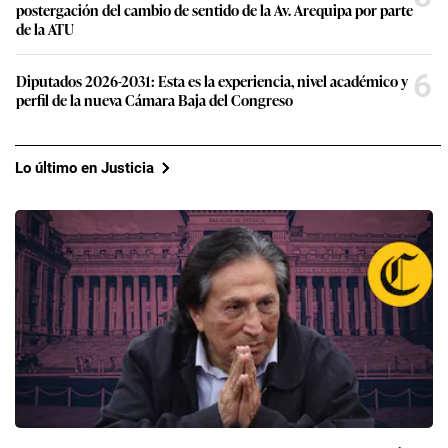
5
Carril bidireccional del corredor Azul: Las razones detrás de la
postergación del cambio de sentido de la Av. Arequipa por parte
de la ATU
6
Diputados 2026-2031: Esta es la experiencia, nivel académico y
perfil de la nueva Cámara Baja del Congreso
Lo último en Justicia