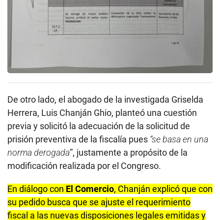
De otro lado, el abogado de la investigada Griselda
Herrera, Luis Chanján Ghio, planteó una cuestión
previa y solicitó la adecuación de la solicitud de
prisión preventiva de la fiscalía pues
“se basa en una
norma derogada
”, justamente a propósito de la
modificación realizada por el Congreso.
En diálogo con
El Comercio
, Chanján explicó que con
su pedido busca que se ajuste el requerimiento
fiscal a las nuevas disposiciones legales emitidas y