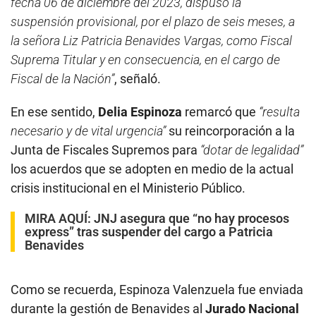
fecha 06 de diciembre del 2023, dispuso la
suspensión provisional, por el plazo de seis meses, a
la señora Liz Patricia Benavides Vargas, como Fiscal
Suprema Titular y en consecuencia, en el cargo de
Fiscal de la Nación”
, señaló.
En ese sentido,
Delia Espinoza
remarcó que
“resulta
necesario y de vital urgencia”
su reincorporación a la
Junta de Fiscales Supremos para
“dotar de legalidad”
los acuerdos que se adopten en medio de la actual
crisis institucional en el Ministerio Público.
MIRA AQUÍ:
JNJ asegura que “no hay procesos
express” tras suspender del cargo a Patricia
Benavides
Como se recuerda, Espinoza Valenzuela fue enviada
durante la gestión de Benavides al
Jurado Nacional