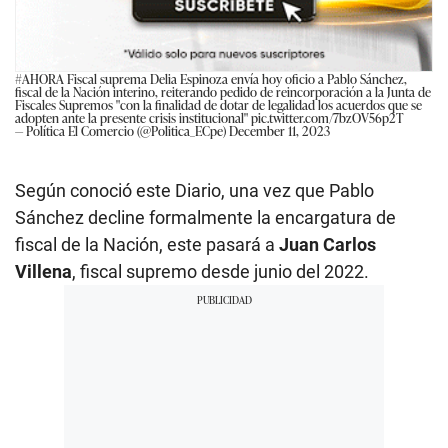
#AHORA
Fiscal suprema Delia Espinoza envía hoy oficio a Pablo Sánchez,
fiscal de la Nación interino, reiterando pedido de reincorporación a la Junta de
Fiscales Supremos "con la finalidad de dotar de legalidad los acuerdos que se
adopten ante la presente crisis institucional"
pic.twitter.com/7bzOV56p2T
— Política El Comercio (@Politica_ECpe)
December 11, 2023
Según conoció este Diario, una vez que Pablo
Sánchez decline formalmente la encargatura de
fiscal de la Nación, este pasará a
Juan Carlos
Villena
, fiscal supremo desde junio del 2022.