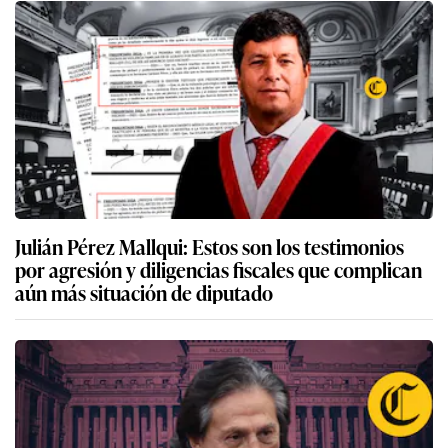
Julián Pérez Mallqui: Estos son los testimonios
por agresión y diligencias fiscales que complican
aún más situación de diputado