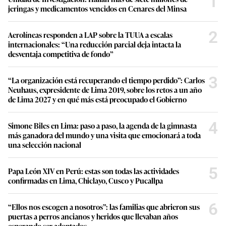
1
jeringas y medicamentos vencidos en Cenares del Minsa
2
Aerolíneas responden a LAP sobre la TUUA a escalas
internacionales: “Una reducción parcial deja intacta la
desventaja competitiva de fondo”
3
“La organización está recuperando el tiempo perdido”: Carlos
Neuhaus, expresidente de Lima 2019, sobre los retos a un año
de Lima 2027 y en qué más está preocupado el Gobierno
4
Simone Biles en Lima: paso a paso, la agenda de la gimnasta
más ganadora del mundo y una visita que emocionará a toda
una selección nacional
5
Papa León XIV en Perú: estas son todas las actividades
confirmadas en Lima, Chiclayo, Cusco y Pucallpa
6
“Ellos nos escogen a nosotros”: las familias que abrieron sus
puertas a perros ancianos y heridos que llevaban años
esperando ser adoptados