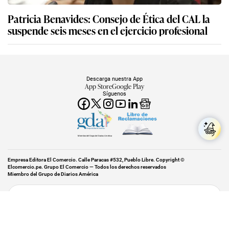
Patricia Benavides: Consejo de Ética del CAL la
suspende seis meses en el ejercicio profesional
Descarga nuestra App
App Store
Google Play
Síguenos
Miembro del Grupo de Diarios América
Empresa Editora El Comercio. Calle Paracas #532, Pueblo Libre. Copyright ©
Elcomercio.pe. Grupo El Comercio — Todos los derechos reservados
Miembro del Grupo de Diarios América
Subir