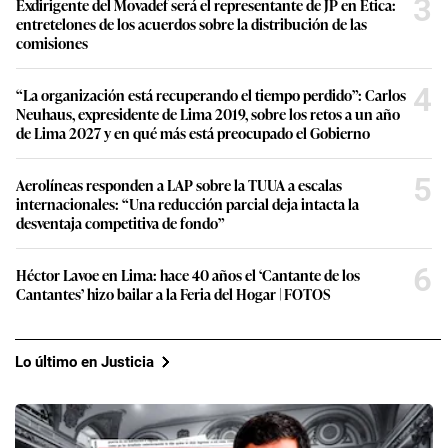
3
Exdirigente del Movadef será el representante de JP en Ética:
entretelones de los acuerdos sobre la distribución de las
comisiones
4
“La organización está recuperando el tiempo perdido”: Carlos
Neuhaus, expresidente de Lima 2019, sobre los retos a un año
de Lima 2027 y en qué más está preocupado el Gobierno
5
Aerolíneas responden a LAP sobre la TUUA a escalas
internacionales: “Una reducción parcial deja intacta la
desventaja competitiva de fondo”
6
Héctor Lavoe en Lima: hace 40 años el ‘Cantante de los
Cantantes’ hizo bailar a la Feria del Hogar | FOTOS
Lo último en Justicia