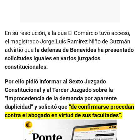
En su resolución, a la que El Comercio tuvo acceso,
el magistrado Jorge Luis Ramírez Niño de Guzmán
advirtió que
la defensa de Benavides ha presentado
solicitudes iguales en varios juzgados
constitucionales.
Por ello pidió informar al Sexto Juzgado
Constitucional y al Tercer Juzgado sobre la
“improcedencia de la demanda por aparente
duplicidad” y solicitó que
“de confirmarse procedan
contra el abogado en virtud de sus facultades”.