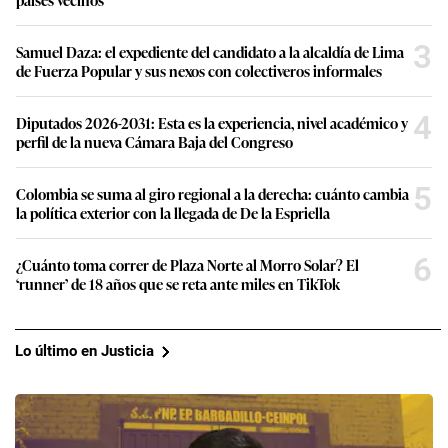
3
Samuel Daza: el expediente del candidato a la alcaldía de Lima
de Fuerza Popular y sus nexos con colectiveros informales
4
Diputados 2026-2031: Esta es la experiencia, nivel académico y
perfil de la nueva Cámara Baja del Congreso
5
Colombia se suma al giro regional a la derecha: cuánto cambia
la política exterior con la llegada de De la Espriella
6
¿Cuánto toma correr de Plaza Norte al Morro Solar? El
‘runner’ de 18 años que se reta ante miles en TikTok
Lo último en Justicia