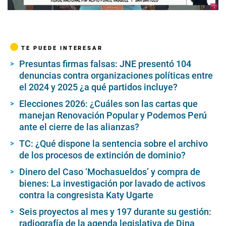
00:00
/
02:33
TE PUEDE INTERESAR
Presuntas firmas falsas: JNE presentó 104
denuncias contra organizaciones políticas entre
el 2024 y 2025 ¿a qué partidos incluye?
Elecciones 2026: ¿Cuáles son las cartas que
manejan Renovación Popular y Podemos Perú
ante el cierre de las alianzas?
TC: ¿Qué dispone la sentencia sobre el archivo
de los procesos de extinción de dominio?
Dinero del Caso ‘Mochasueldos’ y compra de
bienes: La investigación por lavado de activos
contra la congresista Katy Ugarte
Seis proyectos al mes y 197 durante su gestión:
radiografía de la agenda legislativa de Dina