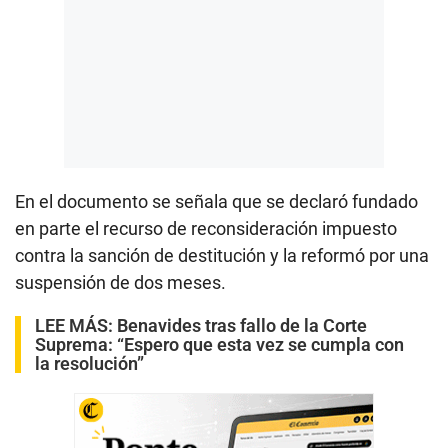
En el documento se señala que se declaró fundado
en parte el recurso de reconsideración impuesto
contra la sanción de destitución y la reformó por una
suspensión de dos meses.
LEE MÁS:
Benavides tras fallo de la Corte
Suprema: “Espero que esta vez se cumpla con
la resolución”