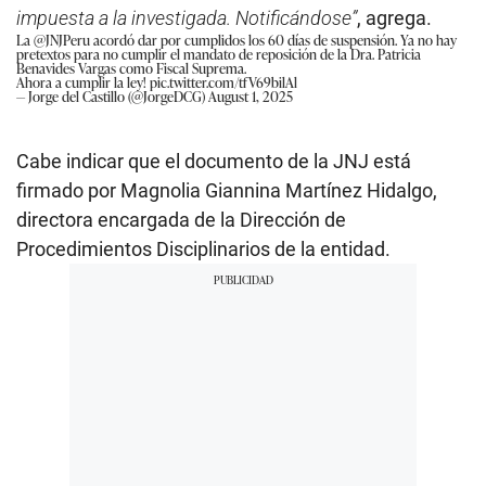
impuesta a la investigada. Notificándose”
, agrega.
La
@JNJPeru
acordó dar por cumplidos los 60 días de suspensión. Ya no hay
pretextos para no cumplir el mandato de reposición de la Dra. Patricia
Benavides Vargas como Fiscal Suprema.
Ahora a cumplir la ley!
pic.twitter.com/tfV69bilAl
— Jorge del Castillo (@JorgeDCG)
August 1, 2025
Cabe indicar que el documento de la JNJ está
firmado por Magnolia Giannina Martínez Hidalgo,
directora encargada de la Dirección de
Procedimientos Disciplinarios de la entidad.