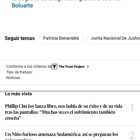
Boluarte
Seguir temas
Patricia Benavides
Junta Nacional De Justic
Conforme a los criterios de
Tipo de trabajo:
Noticias
Lo más visto
1
Phillip Chu Joy lanza libro, nos habla de su éxito y de su vida
tras las pantallas: “Muchas veces el sufrimiento también
enseña”
2
Un Niño furioso amenaza Sudamérica: así se preparan los
países vecinos