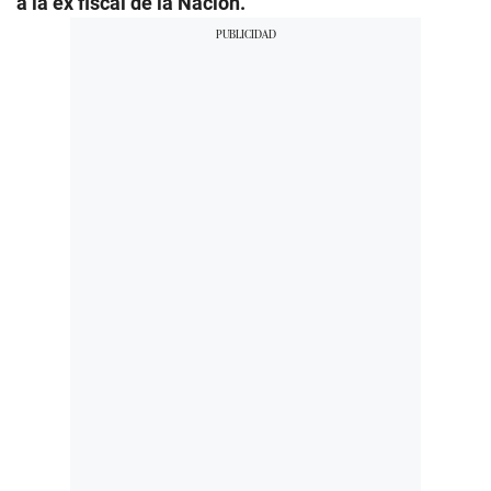
a la ex fiscal de la Nación.