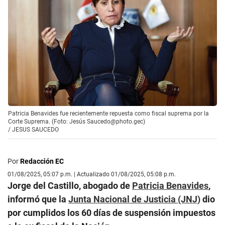
Patricia Benavides fue recientemente repuesta como fiscal suprema por la
Corte Suprema. (Foto: Jesús Saucedo@photo.gec)
/
JESUS SAUCEDO
Por
Redacción EC
01/08/2025, 05:07 p.m. | Actualizado 01/08/2025, 05:08 p.m.
Jorge del Castillo, abogado de
Patricia Benavides
,
informó que la
Junta Nacional de Justicia (JNJ)
dio
por cumplidos los 60 días de suspensión impuestos