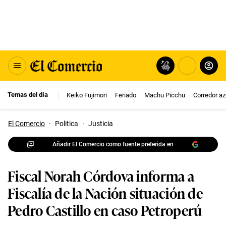
Temas del día
Keiko Fujimori
Feriado
Machu Picchu
Corredor az
El Comercio
·
Politica
·
Justicia
Añadir El Comercio como fuente preferida en
Fiscal Norah Córdova informa a
Fiscalía de la Nación situación de
Pedro Castillo en caso Petroperú