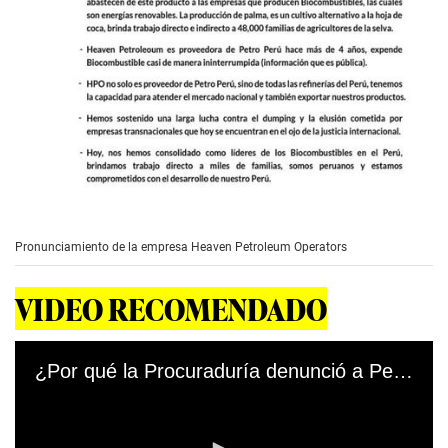
Pronunciamiento de la empresa Heaven Petroleum Operators
VIDEO RECOMENDADO
¿Por qué la Procuraduría denunció a Pedro Castillo ante la Fiscalía de la Nación? -LPD