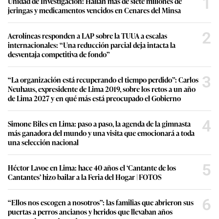
1
Unidad de Investigación: Hallan más de siete millones de
jeringas y medicamentos vencidos en Cenares del Minsa
2
Aerolíneas responden a LAP sobre la TUUA a escalas
internacionales: “Una reducción parcial deja intacta la
desventaja competitiva de fondo”
3
“La organización está recuperando el tiempo perdido”: Carlos
Neuhaus, expresidente de Lima 2019, sobre los retos a un año
de Lima 2027 y en qué más está preocupado el Gobierno
4
Simone Biles en Lima: paso a paso, la agenda de la gimnasta
más ganadora del mundo y una visita que emocionará a toda
una selección nacional
5
Héctor Lavoe en Lima: hace 40 años el ‘Cantante de los
Cantantes’ hizo bailar a la Feria del Hogar | FOTOS
6
“Ellos nos escogen a nosotros”: las familias que abrieron sus
puertas a perros ancianos y heridos que llevaban años