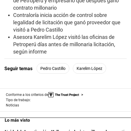
de Petroperú y empresario que después ganó
contrato millonario
Contraloría inicia acción de control sobre
legalidad de licitación que ganó proveedor que
visitó a Pedro Castillo
Asesora Karelim López visitó las oficinas de
Petroperú días antes de millonaria licitación,
según informe
Seguir temas
Pedro Castillo
Karelim López
Conforme a los criterios de
Tipo de trabajo:
Noticias
Lo más visto