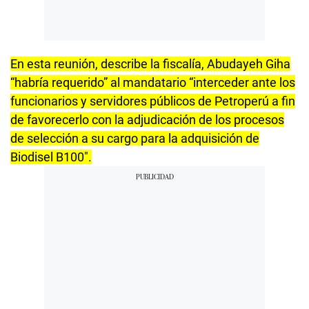
En esta reunión, describe la fiscalía, Abudayeh Giha
“habría requerido” al mandatario “interceder ante los
funcionarios y servidores públicos de Petroperú a fin
de favorecerlo con la adjudicación de los procesos
de selección a su cargo para la adquisición de
Biodisel B100″.