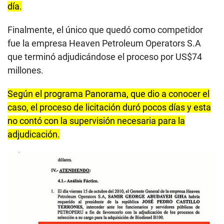
día.
Finalmente, el único que quedó como competidor
fue la empresa Heaven Petroleum Operators S.A
que terminó adjudicándose el proceso por US$74
millones.
Según el programa Panorama, que dio a conocer el
caso, el proceso de licitación duró pocos días y esta
no contó con la supervisión necesaria para la
adjudicación.