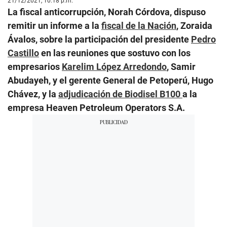
21/12/2021, 10:18 p.m.
La fiscal anticorrupción, Norah Córdova, dispuso
remitir un informe a la
fiscal de la Nación
, Zoraida
Ávalos, sobre la participación del presidente
Pedro
Castillo
en las reuniones que sostuvo con los
empresarios
Karelim López Arredondo
, Samir
Abudayeh, y el gerente General de Petoperú, Hugo
Chávez, y la
adjudicación de Biodisel B100
a la
empresa Heaven Petroleum Operators S.A.