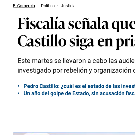
El Comercio
·
Politica
·
Justicia
Fiscalía señala qu
Castillo siga en pr
Este martes se llevaron a cabo las audie
investigado por rebelión y organización c
Pedro Castillo: ¿cuál es el estado de las inve
Un año del golpe de Estado, sin acusación fisca