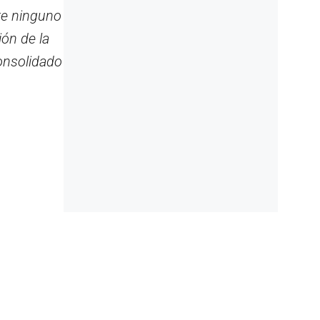
te ninguno
ón de la
consolidado