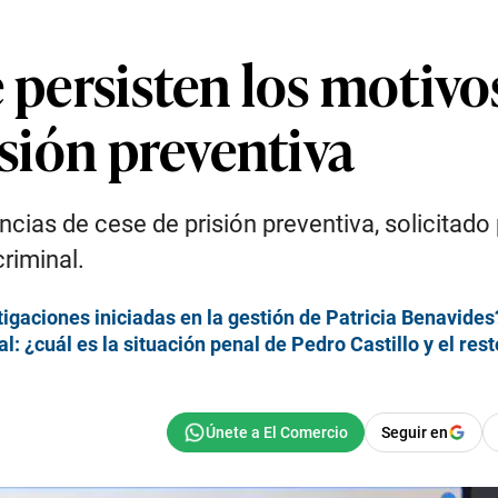
e persisten los motiv
isión preventiva
ncias de cese de prisión preventiva, solicitado
riminal.
stigaciones iniciadas en la gestión de Patricia Benavides
l: ¿cuál es la situación penal de Pedro Castillo y el res
Seguir en