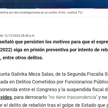
entiva por dos investigaciones en su contra. (Foto: Justicia TV)
ado 12/12/2023, 08:40 p.m.
 señaló que persisten los motivos para que el expr
022) siga en prisión preventiva por intento de reb
 entre otros delitos.
junta Galinka Meza Salas, de la Segunda Fiscalía
zada en Delitos Cometidos por Funcionarios Público
onenda entre el Congreso y la suspendida fiscal d
avides
, para derrocarlo
“no tiene trascendencia”
y no
or el delito de rebelión tras el golpe de Estado que