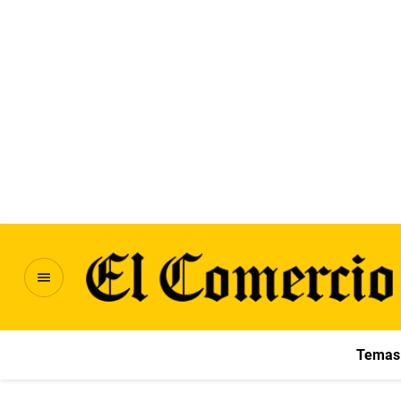
Temas 