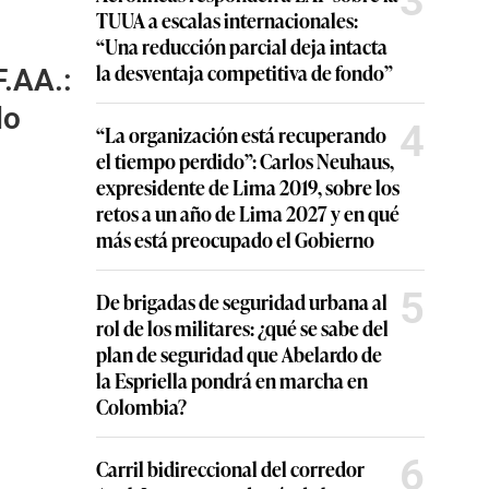
3
TUUA a escalas internacionales:
“Una reducción parcial deja intacta
la desventaja competitiva de fondo”
.AA.:
do
4
“La organización está recuperando
el tiempo perdido”: Carlos Neuhaus,
expresidente de Lima 2019, sobre los
retos a un año de Lima 2027 y en qué
más está preocupado el Gobierno
5
De brigadas de seguridad urbana al
rol de los militares: ¿qué se sabe del
plan de seguridad que Abelardo de
la Espriella pondrá en marcha en
Colombia?
6
Carril bidireccional del corredor