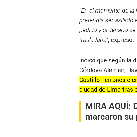
“En el momento de la i
pretendía ser asilado
pedido y ordenado se 
trasladaba”
, expresó.
Indicó que según la 
Córdova Alemán, Dav
Castillo Terrones eje
ciudad de Lima tras 
MIRA AQUÍ:
marcaron su 