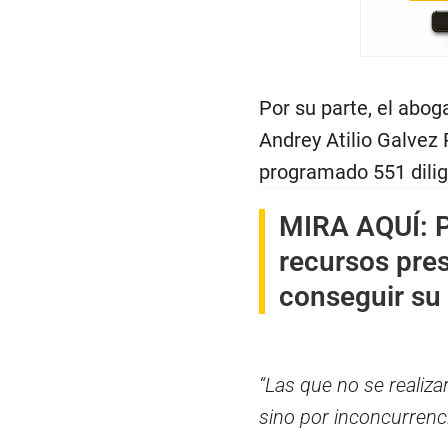
Por su parte, el abo
Andrey Atilio Galvez 
programado 551 dilige
MIRA AQUÍ:
P
recursos pres
conseguir su 
“Las que no se realiza
sino por inconcurrenc