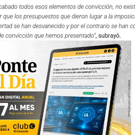
cabado todos esos elementos de convicción, no exis
r que los presupuestos que dieron lugar a la imposici
ibertad se han desvanecido y por el contrario se han 
de convicción que hemos presentado”
, subrayó.