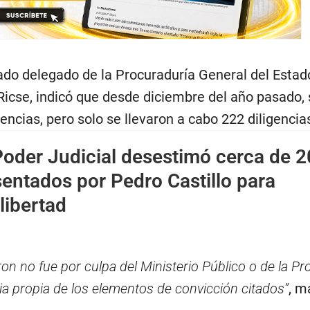
gado delegado de la Procuraduría General del Estad
Ricse, indicó que desde diciembre del año pasado,
ncias, pero solo se llevaron a cabo 222 diligencia
oder Judicial desestimó cerca de 2
entados por Pedro Castillo para
libertad
ron no fue por culpa del Ministerio Público o de la Pr
ia propia de los elementos de convicción citados”
, m