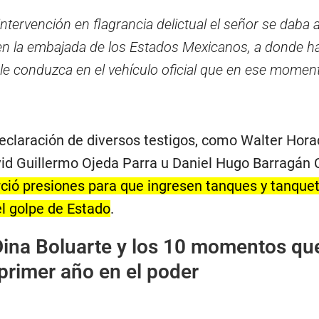
ntervención en flagrancia delictual el señor se daba a
 en la embajada de los Estados Mexicanos, a donde h
le conduzca en el vehículo oficial que en ese moment
declaración de diversos testigos, como Walter Hora
id Guillermo Ojeda Parra u Daniel Hugo Barragán 
rció presiones para que ingresen tanques y tanquet
el golpe de Estado
.
Dina Boluarte y los 10 momentos qu
primer año en el poder