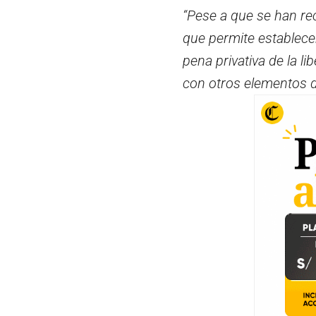
“Pese a que se han re
que permite establece
pena privativa de la l
con otros elementos 