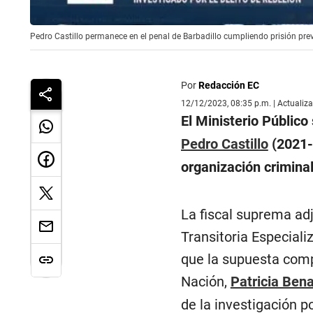
Pedro Castillo permanece en el penal de Barbadillo cumpliendo prisión prev
Por
Redacción EC
12/12/2023, 08:35 p.m. | Actualiz
El Ministerio Público
Pedro Castillo
(2021-2
organización criminal,
La fiscal suprema ad
Transitoria Especiali
que la supuesta comp
Nación,
Patricia Ben
de la investigación p