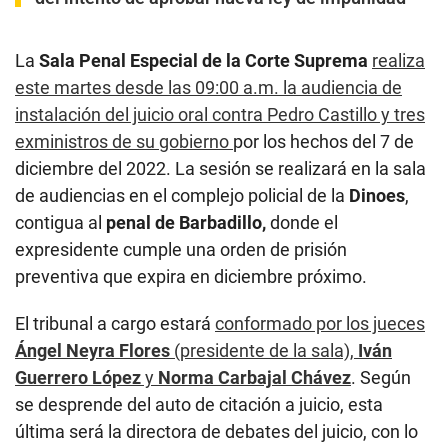
La
Sala Penal Especial de la Corte Suprema
realiza
este martes desde las 09:00 a.m. la audiencia de
instalación del juicio oral contra Pedro Castillo y tres
exministros de su gobierno
por los hechos del 7 de
diciembre del 2022. La sesión se realizará en la sala
de audiencias en el complejo policial de la
Dinoes
,
contigua al
penal de Barbadillo,
donde el
expresidente cumple una orden de prisión
preventiva que expira en diciembre próximo.
El tribunal a cargo estará
conformado por los jueces
Ángel Neyra Flores
(presidente de la sala),
Iván
Guerrero López
y
Norma Carbajal Chávez
. Según
se desprende del auto de citación a juicio, esta
última será la directora de debates del juicio, con lo