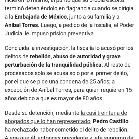
terminó deteniéndolo en flagrancia cuando se dirigía
a la
Embajada de México,
junto a su familia y a
Aníbal Torres
. Luego, a pedido de la fiscalía, el Poder
Judicial
le impuso prisión preventiva.
Concluida la investigación, la fiscalía lo acusó por los
delitos de
rebelión, abuso de autoridad y grave
perturbación de la tranquilidad pública.
Al resto de
procesados solo se acusa solo por el primer delito,
por el que se pide una condena de 25 años; a
excepción de Aníbal Torres, para quien requieren 15
años debido a que es mayor de 80 años.
Desde su detención, mediante
la casi treintena de
abogados que lo han representado
,
Pedro Castillo
ha rechazado haber cometido el delito de rebelión.
Alega que él, entonces presidente y jefe supremo de