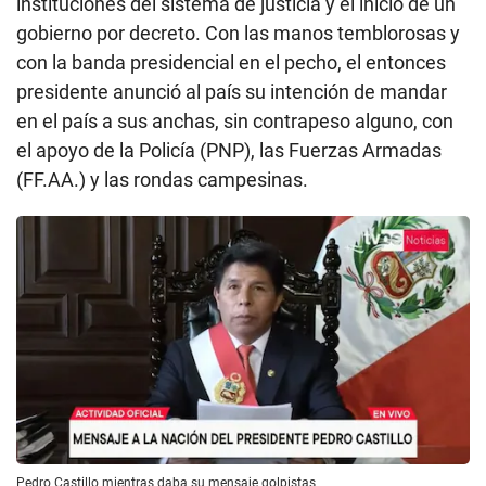
instituciones del sistema de justicia y el inicio de un
gobierno por decreto. Con las manos temblorosas y
con la banda presidencial en el pecho, el entonces
presidente anunció al país su intención de mandar
en el país a sus anchas, sin contrapeso alguno, con
el apoyo de la Policía (PNP), las Fuerzas Armadas
(FF.AA.) y las rondas campesinas.
Pedro Castillo mientras daba su mensaje golpistas