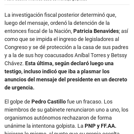
La investigación fiscal posterior determinó que,
luego del mensaje, ordenó la detención de la
entonces fiscal de la Nación,
Patricia Benavides
; así
como que se impida el ingreso de legisladores al
Congreso y se dé protección a la casa de sus padres
y a la de sus hoy coacusados Aníbal Torres y Betssy
Chávez.
Esta última, según declaró luego una
testigo, incluso indicó que iba a plasmar los
anuncios del mensaje del presidente en un decreto
de urgencia.
El golpe de
Pedro Castillo
fue un fracaso. Los
miembros de su gabinete renunciaron uno a uno, los
organismos autónomos rechazaron de forma
unánime la intentona golpista. La
PNP y FF.AA.
hicieron lo mismo, al punto que su propia escolta