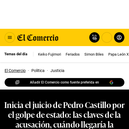
Temas del día
Keiko Fujimori
Feriados
Simon Biles
Papa León X
El Comercio
·
Politica
·
Justicia
Añadir El Comercio como fuente preferida en
Inicia el juicio de Pedro Castillo por
el golpe de estado: las claves de la
acusación, cuándo llegaría la