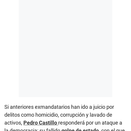
Si anteriores exmandatarios han ido a juicio por
delitos como homicidio, corrupción y lavado de
activos,
Pedro Castillo
responderá por un ataque a
la democracia: su fallido
golpe de estado
, con el que