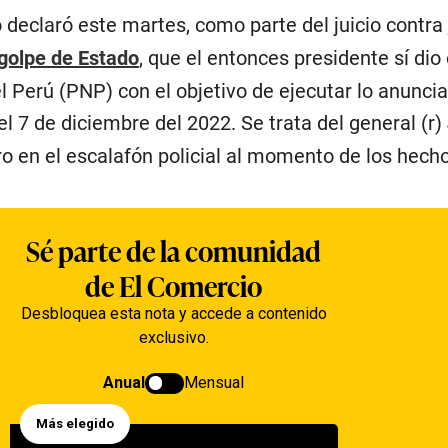
 declaró este martes, como parte del juicio contra
golpe de Estado
, que el entonces presidente sí dio
el Perú (PNP) con el objetivo de ejecutar lo anunci
l 7 de diciembre del 2022. Se trata del general (r)
o en el escalafón policial al momento de los hecho