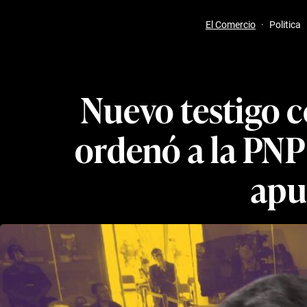
El Comercio
·
Politica
Nuevo testigo c
ordenó a la PNP
apu