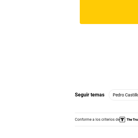
Seguir temas
Pedro Castill
Conforme a los criterios de