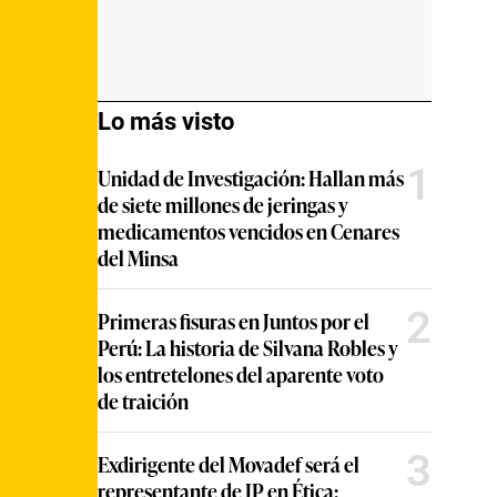
Lo más visto
1
Unidad de Investigación: Hallan más
de siete millones de jeringas y
medicamentos vencidos en Cenares
del Minsa
2
Primeras fisuras en Juntos por el
Perú: La historia de Silvana Robles y
los entretelones del aparente voto
de traición
3
Exdirigente del Movadef será el
representante de JP en Ética: