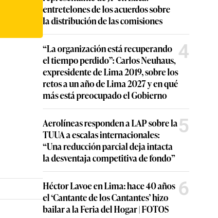
entretelones de los acuerdos sobre
la distribución de las comisiones
4
“La organización está recuperando
el tiempo perdido”: Carlos Neuhaus,
expresidente de Lima 2019, sobre los
retos a un año de Lima 2027 y en qué
más está preocupado el Gobierno
5
Aerolíneas responden a LAP sobre la
TUUA a escalas internacionales:
“Una reducción parcial deja intacta
la desventaja competitiva de fondo”
6
Héctor Lavoe en Lima: hace 40 años
el ‘Cantante de los Cantantes’ hizo
bailar a la Feria del Hogar | FOTOS