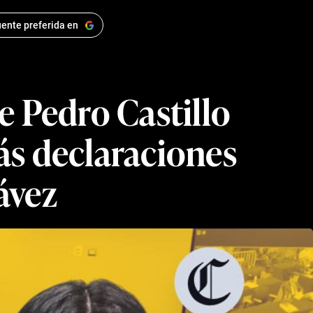
ente preferida en
e Pedro Castillo
ás declaraciones
ávez