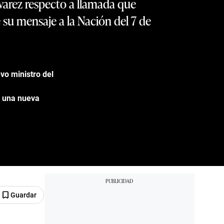
lvarez respecto a llamada que
 su mensaje a la Nación del 7 de
vo ministro del
e una nueva
Guardar