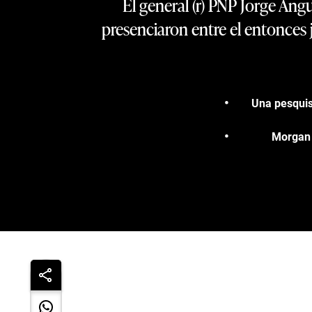
El general (r) PNP Jorge Ang
presenciaron entre el entonces 
Una pesquis
Morgan Q