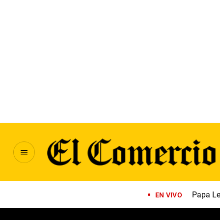
Papa Le
EN VIVO