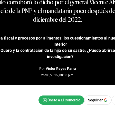
ulo corroboró lo dicho por el general Vicente Á
jefe de la PNP y el mandatario poco después de
diciembre del 2022.
a fiscal y procesos por alimentos: los cuestionamientos al nue
Interior
uero y la contratación de la hija de su sastre: ¿Puede abrirs
investigación?
Por
Víctor Reyes Parra
26/03/2025, 08:00 p.m.
Seguir en