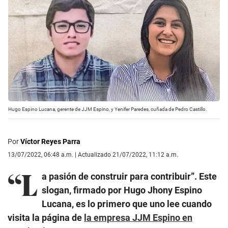
Hugo Espino Lucana, gerente de JJM Espino, y Yenifer Paredes, cuñada de Pedro Castillo.
Por
Víctor Reyes Parra
13/07/2022, 06:48 a.m. | Actualizado 21/07/2022, 11:12 a.m.
“L
a pasión de construir para contribuir”. Este
slogan, firmado por Hugo Jhony Espino
Lucana, es lo primero que uno lee cuando
visita la página de
la empresa JJM Espino en