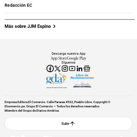
Redacción EC
Más sobre JJM Espino
Descarga nuestra App
App Store
Google Play
Síguenos
Miembro del Grupo de Diarios América
Empresa Editora El Comercio. Calle Paracas #532, Pueblo Libre. Copyright ©
Elcomercio.pe. Grupo El Comercio — Todos los derechos reservados
Miembro del Grupo de Diarios América
Subir