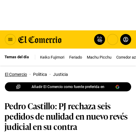
Temas del día
Keiko Fujimori
Feriado
Machu Picchu
Corredor az
El Comercio
·
Politica
·
Justicia
Añadir El Comercio como fuente preferida en
Pedro Castillo: PJ rechaza seis
pedidos de nulidad en nuevo revés
judicial en su contra