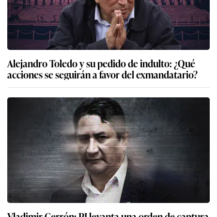
Alejandro Toledo y su pedido de indulto: ¿Qué
acciones se seguirán a favor del exmandatario?
Vladimir Cerrón: PJ levanta una orden de captura