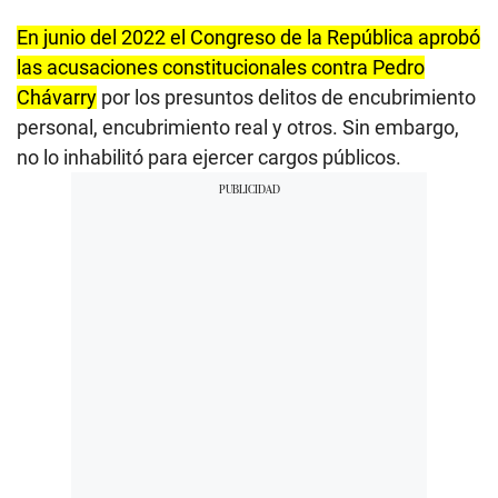
En junio del 2022 el Congreso de la República aprobó
las acusaciones constitucionales contra Pedro
Chávarry
por los presuntos delitos de encubrimiento
personal, encubrimiento real y otros. Sin embargo,
no lo inhabilitó para ejercer cargos públicos.