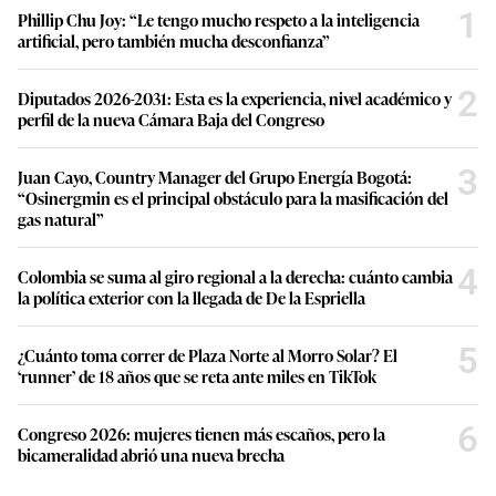
1
Phillip Chu Joy: “Le tengo mucho respeto a la inteligencia
artificial, pero también mucha desconfianza”
2
Diputados 2026-2031: Esta es la experiencia, nivel académico y
perfil de la nueva Cámara Baja del Congreso
3
Juan Cayo, Country Manager del Grupo Energía Bogotá:
“Osinergmin es el principal obstáculo para la masificación del
gas natural”
4
Colombia se suma al giro regional a la derecha: cuánto cambia
la política exterior con la llegada de De la Espriella
5
¿Cuánto toma correr de Plaza Norte al Morro Solar? El
‘runner’ de 18 años que se reta ante miles en TikTok
6
Congreso 2026: mujeres tienen más escaños, pero la
bicameralidad abrió una nueva brecha