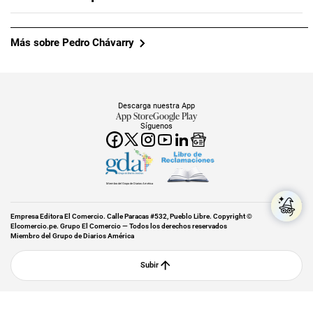
Más sobre Pedro Chávarry
Descarga nuestra App
App Store
Google Play
Síguenos
Miembro del Grupo de Diarios América
Empresa Editora El Comercio. Calle Paracas #532, Pueblo Libre. Copyright ©
Elcomercio.pe. Grupo El Comercio — Todos los derechos reservados
Miembro del Grupo de Diarios América
Subir