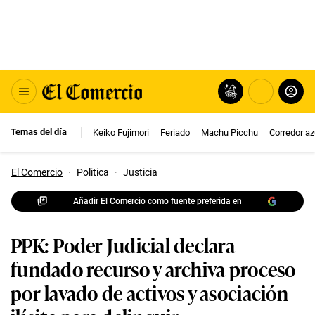
Temas del día
Keiko Fujimori
Feriado
Machu Picchu
Corredor az
El Comercio
·
Politica
·
Justicia
Añadir El Comercio como fuente preferida en
PPK: Poder Judicial declara
fundado recurso y archiva proceso
por lavado de activos y asociación