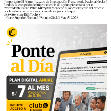
#Importante
El Primer Juzgado de Investigación Preparatoria Nacional declaró
fundada la excepción de improcedencia de acción presentada por el
expresidente Pedro Pablo Kuczynski y ordenó el sobreseimiento del proceso
por lavado de activos y asociación ilícita para delinquir.
pic.twitter.com/BtSn7pohVV
— Corte Superior Nacional (@csnjpeOficial)
May 15, 2026