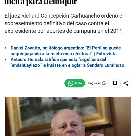
ilícita para delinquir
El juez Richard Concepción Carhuancho ordenó el
sobreseimiento definitivo del caso contra el
expresidente por aportes de campaña en el 2011.
Daniel Zovatto, politólogo argentino: “El Perú no puede
seguir jugando a la ruleta rusa electoral” | Entrevista
Antauro Humala ratifica que está “orgulloso del
‘andahuaylazo’” e insiste en elogiar a Sendero Luminoso
Seguir en