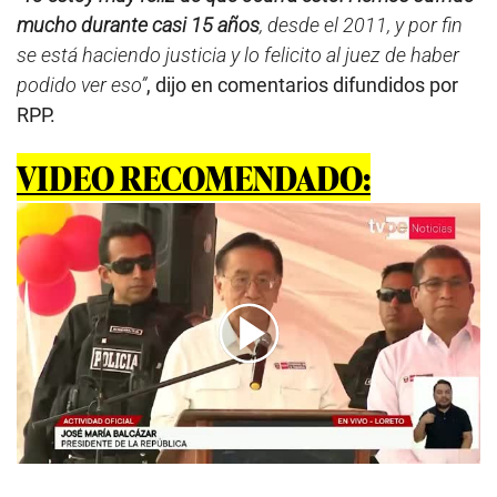
mucho durante casi 15 años
, desde el 2011, y por fin
se está haciendo justicia y lo felicito al juez de haber
podido ver eso”
, dijo en comentarios difundidos por
RPP.
VIDEO RECOMENDADO:
00:00
/
05:26