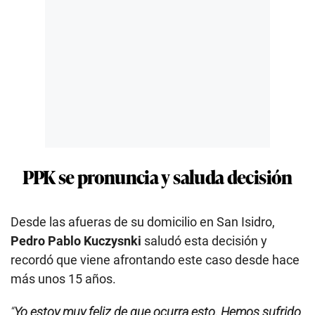
PPK se pronuncia y saluda decisión
Desde las afueras de su domicilio en San Isidro,
Pedro Pablo Kuczysnki
saludó esta decisión y
recordó que viene afrontando este caso desde hace
más unos 15 años.
“
Yo estoy muy feliz de que ocurra esto. Hemos sufrido