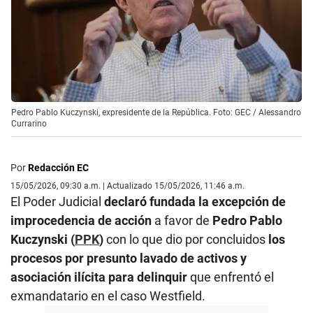
Pedro Pablo Kuczynski, expresidente de la República. Foto: GEC / Alessandro
Currarino
Por
Redacción EC
15/05/2026, 09:30 a.m. | Actualizado 15/05/2026, 11:46 a.m.
El Poder Judicial
declaró fundada la excepción de
improcedencia de acción
a favor de
Pedro Pablo
Kuczynski (
PPK
)
con lo que dio por concluidos
los
procesos por presunto lavado de activos y
asociación ilícita para delinquir
que enfrentó el
exmandatario en el caso Westfield.