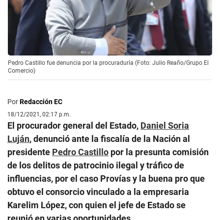
Pedro Castillo fue denuncia por la procuraduría (Foto: Julio Reaño/Grupo El
Comercio)
Por
Redacción EC
18/12/2021, 02:17 p.m.
El procurador general del Estado,
Daniel Soria
Luján
, denunció ante la fiscalía de la Nación al
presidente
Pedro Castillo
por la presunta comisión
de los delitos de patrocinio ilegal y tráfico de
influencias, por el caso Provías y la buena pro que
obtuvo el consorcio vinculado a la empresaria
Karelim López, con quien el jefe de Estado se
reunió en varias oportunidades.