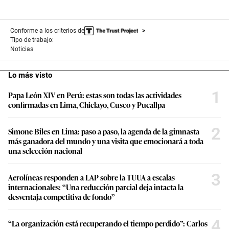
Conforme a los criterios de
Tipo de trabajo:
Noticias
Lo más visto
1
Papa León XIV en Perú: estas son todas las actividades
confirmadas en Lima, Chiclayo, Cusco y Pucallpa
2
Simone Biles en Lima: paso a paso, la agenda de la gimnasta
más ganadora del mundo y una visita que emocionará a toda
una selección nacional
3
Aerolíneas responden a LAP sobre la TUUA a escalas
internacionales: “Una reducción parcial deja intacta la
desventaja competitiva de fondo”
4
“La organización está recuperando el tiempo perdido”: Carlos