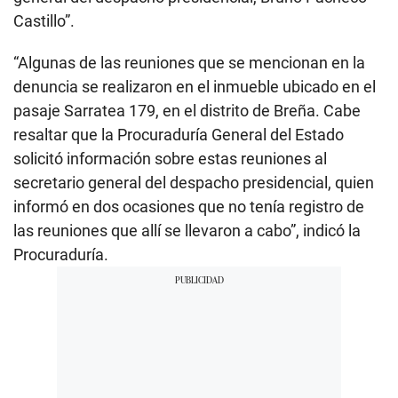
2
8
Castillo”.
s
e
“Algunas de las reuniones que se mencionan en la
c
o
denuncia se realizaron en el inmueble ubicado en el
n
d
pasaje Sarratea 179, en el distrito de Breña. Cabe
s
resaltar que la Procuraduría General del Estado
solicitó información sobre estas reuniones al
secretario general del despacho presidencial, quien
informó en dos ocasiones que no tenía registro de
las reuniones que allí se llevaron a cabo”, indicó la
Procuraduría.