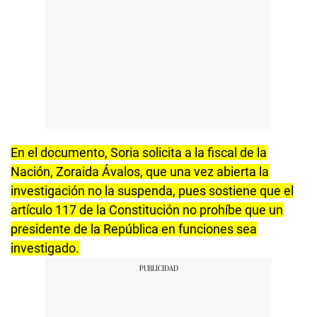
En el documento, Soria solicita a la fiscal de la
Nación, Zoraida Ávalos, que una vez abierta la
investigación no la suspenda, pues sostiene que el
artículo 117 de la Constitución no prohíbe que un
presidente de la República en funciones sea
investigado.