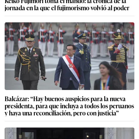
Keiko Fujimori toma el mando: la crónica de la
jornada en la que el fujimorismo volvió al poder
Balcázar: “Hay buenos auspicios para la nueva
presidenta, para que incluya a todos los peruanos
y haya una reconciliación, pero con justicia”