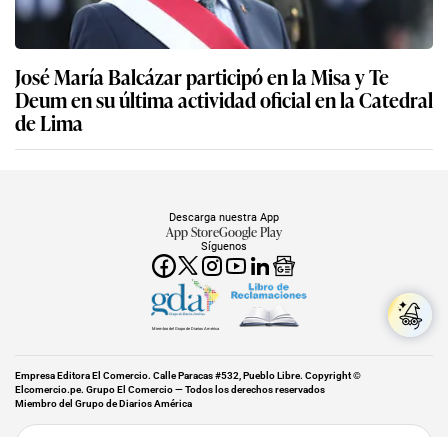
José María Balcázar participó en la Misa y Te
Deum en su última actividad oficial en la Catedral
de Lima
Descarga nuestra App
App Store
Google Play
Síguenos
Miembro del Grupo de Diarios América
Empresa Editora El Comercio. Calle Paracas #532, Pueblo Libre. Copyright ©
Elcomercio.pe. Grupo El Comercio — Todos los derechos reservados
Miembro del Grupo de Diarios América
Subir