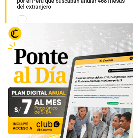
por el Perú que buscaban anular 468 mesas
del extranjero