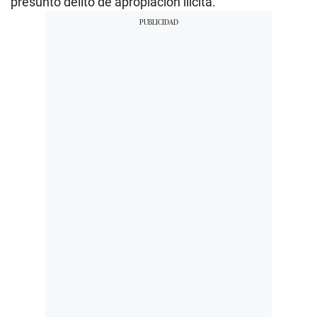
presunto delito de apropiación ilícita.