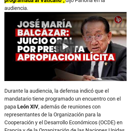
programada al Vaticano”,
dijo Pariona en la
audiencia.
Play
Durante la audiencia, la defensa indicó que el
mandatario tiene programado un encuentro con el
papa
León XIV
, además de reuniones con
representantes de la Organización para la
Cooperación y el Desarrollo Económicos (OCDE) en
Francia y de la Organización de las Naciones Unidas