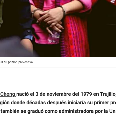
r su prisión preventiva.
y Chong
nació el 3 de noviembre del 1979 en Trujillo
egión donde décadas después iniciaría su primer p
lí también se graduó como administradora por la Un