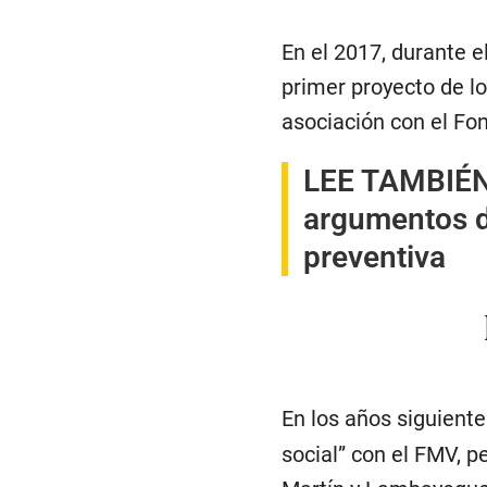
En el 2017, durante 
primer proyecto de lo
asociación con el Fo
LEE TAMBIÉN
argumentos de
preventiva
En los años siguiente
social” con el FMV, p