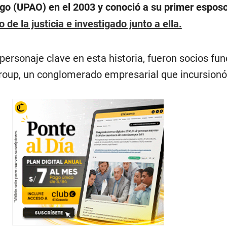
go (UPAO) en el 2003 y conoció a su primer esposo
 de la justicia e investigado junto a ella.
ersonaje clave en esta historia, fueron socios fu
oup, un conglomerado empresarial que incursionó