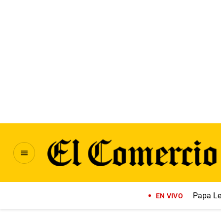
Papa Le
EN VIVO