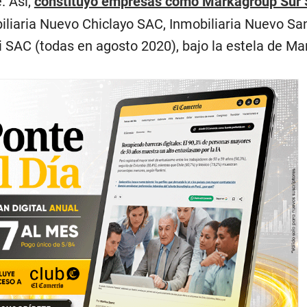
. Así,
constituyó empresas como Markagroup Sur
iliaria Nuevo Chiclayo SAC, Inmobiliaria Nuevo San
 SAC (todas en agosto 2020), bajo la estela de Ma