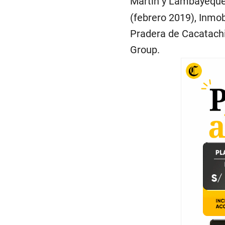
Martín y Lambayeque
(febrero 2019), Inmob
Pradera de Cacatachi
Group.