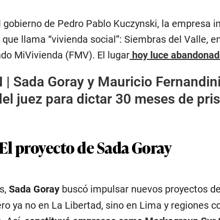
el gobierno de Pedro Pablo Kuczynski, la empresa 
 que llama “vivienda social”: Siembras del Valle, e
ndo MiVivienda (FMV). El lugar
hoy luce abandonad
 |
Sada Goray y Mauricio Fernandini
l juez para dictar 30 meses de pri
El proyecto de Sada Goray
s,
Sada Goray
buscó impulsar nuevos proyectos de
ero ya no en La Libertad, sino en Lima y regiones 