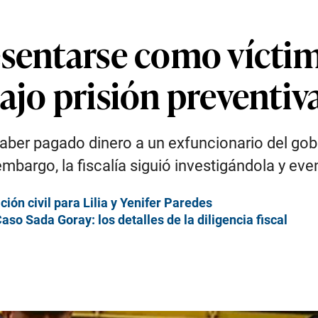
esentarse como víctim
ajo prisión preventiv
haber pagado dinero a un exfuncionario del gob
mbargo, la fiscalía siguió investigándola y ev
ión civil para Lilia y Yenifer Paredes
aso Sada Goray: los detalles de la diligencia fiscal