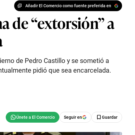
Añadir El Comercio como fuente preferida en
a de “extorsión” a
a
ierno de Pedro Castillo y se sometió a
entualmente pidió que sea encarcelada.
Seguir en
Guardar