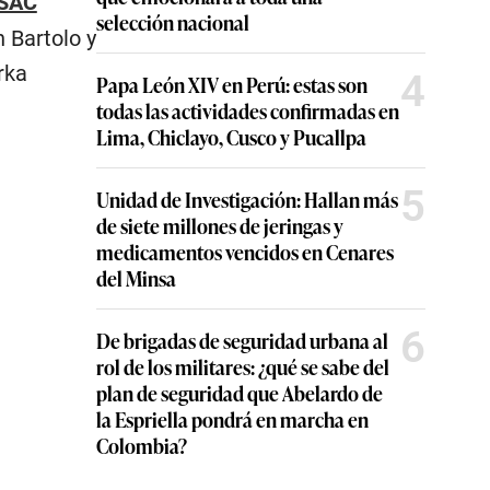
 SAC
selección nacional
 Bartolo y
rka
4
Papa León XIV en Perú: estas son
todas las actividades confirmadas en
Lima, Chiclayo, Cusco y Pucallpa
5
Unidad de Investigación: Hallan más
de siete millones de jeringas y
medicamentos vencidos en Cenares
del Minsa
6
De brigadas de seguridad urbana al
rol de los militares: ¿qué se sabe del
plan de seguridad que Abelardo de
la Espriella pondrá en marcha en
Colombia?