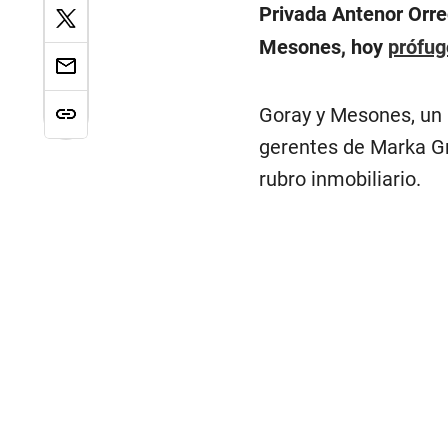
Privada Antenor Orre
Mesones, hoy
prófugo
Goray y Mesones, un p
gerentes de Marka Gr
rubro inmobiliario.