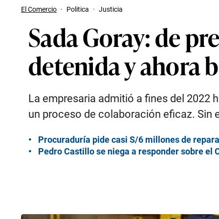
El Comercio
·
Politica
·
Justicia
Sada Goray: de pr
detenida y ahora b
La empresaria admitió a fines del 2022 
un proceso de colaboración eficaz. Sin e
Procuraduría pide casi S/6 millones de reparac
Pedro Castillo se niega a responder sobre el C