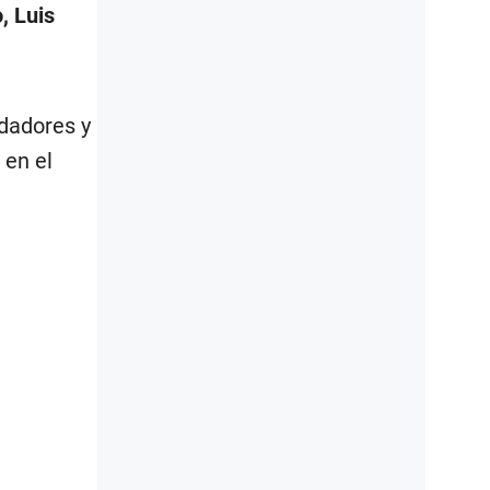
, Luis
ndadores y
 en el