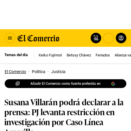
Temas del día
Keiko Fujimori
Betssy Chávez
Feriados
Alianza v
El Comercio
·
Politica
·
Justicia
Añadir El Comercio como fuente preferida en
Susana Villarán podrá declarar a la
prensa: PJ levanta restricción en
investigación por Caso Línea