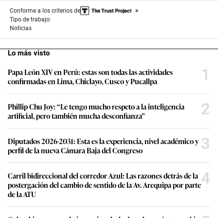
Conforme a los criterios de
Tipo de trabajo:
Noticias
Lo más visto
1
Papa León XIV en Perú: estas son todas las actividades
confirmadas en Lima, Chiclayo, Cusco y Pucallpa
2
Phillip Chu Joy: “Le tengo mucho respeto a la inteligencia
artificial, pero también mucha desconfianza”
3
Diputados 2026-2031: Esta es la experiencia, nivel académico y
perfil de la nueva Cámara Baja del Congreso
4
Carril bidireccional del corredor Azul: Las razones detrás de la
postergación del cambio de sentido de la Av. Arequipa por parte
de la ATU