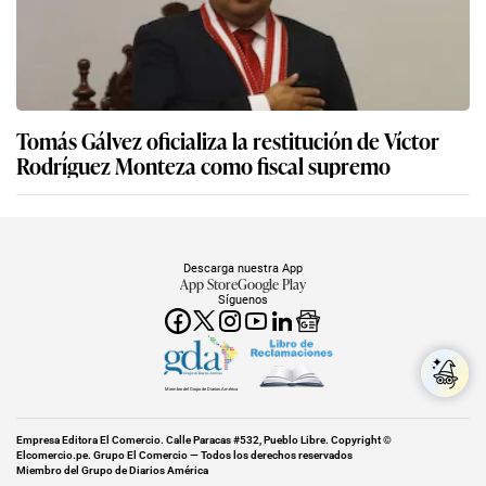
Tomás Gálvez oficializa la restitución de Víctor
Rodríguez Monteza como fiscal supremo
Descarga nuestra App
App Store
Google Play
Síguenos
Miembro del Grupo de Diarios América
Empresa Editora El Comercio. Calle Paracas #532, Pueblo Libre. Copyright ©
Elcomercio.pe. Grupo El Comercio — Todos los derechos reservados
Miembro del Grupo de Diarios América