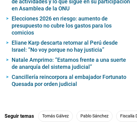
de actividades y lo que sigue en su participación
en Asamblea de la ONU
Elecciones 2026 en riesgo: aumento de
presupuesto no cubre los gastos para los
comicios
Eliane Karp descarta retornar al Perú desde
Israel: “No voy porque no hay justicia”
Natale Amprimo: “Estamos frente a una suerte
de anarquía del sistema judicial”
Cancillería reincorpora al embajador Fortunato
Quesada por orden judicial
Seguir temas
Tomás Gálvez
Pablo Sánchez
Fiscalía