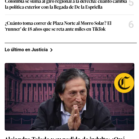
5
Colombia se suma al giro regional a la derecha: cuánto cambia
la política exterior con la llegada de De la Espriella
6
¿Cuánto toma correr de Plaza Norte al Morro Solar? El
‘runner’ de 18 años que se reta ante miles en TikTok
Lo último en Justicia
Alejandro Toledo y su pedido de indulto: ¿Qué