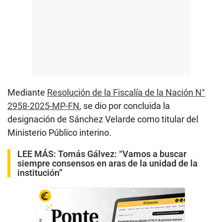
Mediante
Resolución de la Fiscalía de la Nación N°
2958-2025-MP-FN
, se dio por concluida la
designación de Sánchez Velarde como titular del
Ministerio Público interino.
LEE MÁS:
Tomás Gálvez: “Vamos a buscar
siempre consensos en aras de la unidad de la
institución”