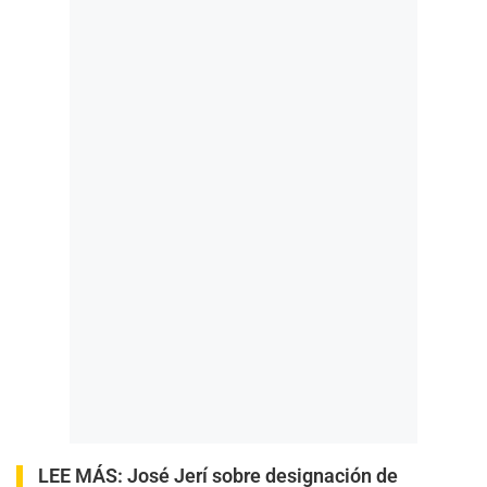
LEE MÁS:
José Jerí sobre designación de