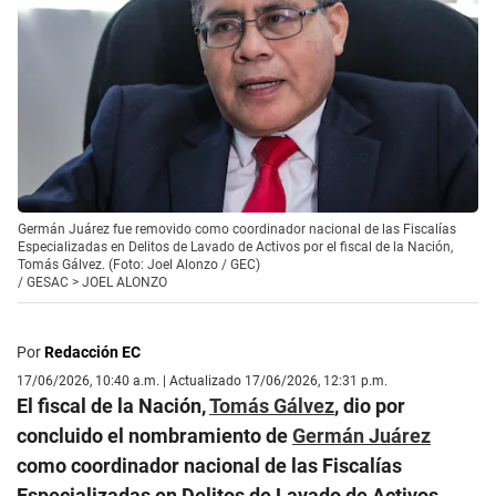
Germán Juárez fue removido como coordinador nacional de las Fiscalías
Especializadas en Delitos de Lavado de Activos por el fiscal de la Nación,
Tomás Gálvez. (Foto: Joel Alonzo / GEC)
/
GESAC > JOEL ALONZO
Por
Redacción EC
17/06/2026, 10:40 a.m. | Actualizado 17/06/2026, 12:31 p.m.
El fiscal de la Nación,
Tomás Gálvez
, dio por
concluido el nombramiento de
Germán Juárez
como coordinador nacional de las Fiscalías
Especializadas en Delitos de Lavado de Activos,