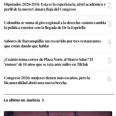
2
Diputados 2026-2031: Esta es la experiencia, nivel académico y
perfil de la nueva Cámara Baja del Congreso
3
Colombia se suma al giro regional a la derecha: cuánto cambia
la política exterior con la llegada de De la Espriella
4
Sabores de Barranquilla: un recorrido por tres restaurantes
que están dando que hablar
5
¿Cuánto toma correr de Plaza Norte al Morro Solar? El
‘runner’ de 18 años que se reta ante miles en TikTok
6
Congreso 2026: mujeres tienen más escaños, pero la
bicameralidad abrió una nueva brecha
Lo último en Justicia