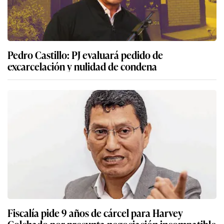
Pedro Castillo: PJ evaluará pedido de
excarcelación y nulidad de condena
Fiscalía pide 9 años de cárcel para Harvey
Colchado por presunta negociación incompatible