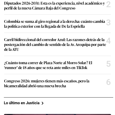
2
Diputados 2026-2031: Esta es la experiencia, nivel académico y
perfil de la nueva Cámara Baja del Congreso
3
Colombia se suma al giro regional a la derecha: cuánto cambia
la política exterior con la llegada de De la Espriella
4
Carril bidireccional del corredor Azul: Las razones detrás de la
postergación del cambio de sentido de la Av. Arequipa por parte
de la ATU
5
¿Cuánto toma correr de Plaza Norte al Morro Solar? El
‘runner’ de 18 años que se reta ante miles en TikTok
6
Congreso 2026: mujeres tienen más escaños, pero la
bicameralidad abrió una nueva brecha
Lo último en Justicia