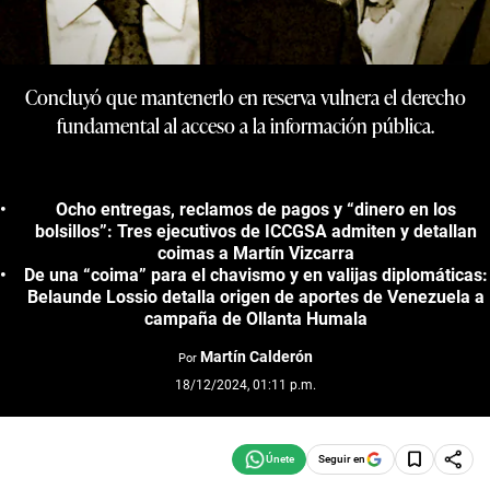
Concluyó que mantenerlo en reserva vulnera el derecho
fundamental al acceso a la información pública.
Ocho entregas, reclamos de pagos y “dinero en los
bolsillos”: Tres ejecutivos de ICCGSA admiten y detallan
coimas a Martín Vizcarra
De una “coima” para el chavismo y en valijas diplomáticas:
Belaunde Lossio detalla origen de aportes de Venezuela a
campaña de Ollanta Humala
Martín Calderón
Por
18/12/2024, 01:11 p.m.
Seguir en