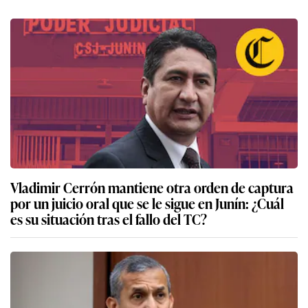
Vladimir Cerrón mantiene otra orden de captura
por un juicio oral que se le sigue en Junín: ¿Cuál
es su situación tras el fallo del TC?