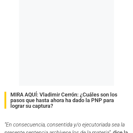
MIRA AQUÍ:
Vladimir Cerrón: ¿Cuáles son los
pasos que hasta ahora ha dado la PNP para
lograr su captura?
“En consecuencia, consentida y/o ejecutoriada sea la
presente sentencia archívese los de la materia”
, dice la