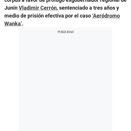
Junín
Vladimir Cerrón
, sentenciado a tres años y
medio de prisión efectiva por el caso
‘Aeródromo
Wanka’
.