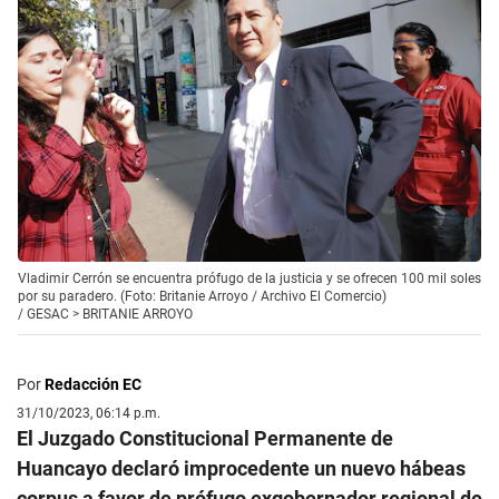
Vladimir Cerrón se encuentra prófugo de la justicia y se ofrecen 100 mil soles
por su paradero. (Foto: Britanie Arroyo / Archivo El Comercio)
/
GESAC > BRITANIE ARROYO
Por
Redacción EC
31/10/2023, 06:14 p.m.
El Juzgado Constitucional Permanente de
Huancayo declaró improcedente un nuevo hábeas
corpus a favor de prófugo exgobernador regional de