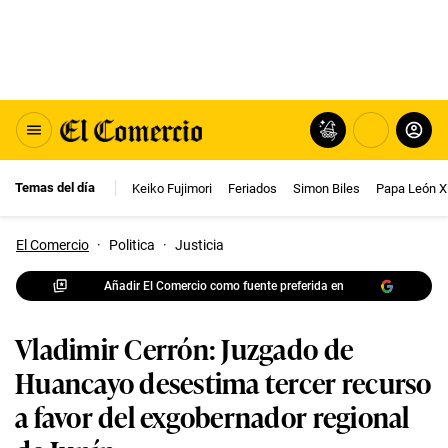
Temas del día
Keiko Fujimori
Feriados
Simon Biles
Papa León X
El Comercio
·
Politica
·
Justicia
Añadir El Comercio como fuente preferida en
Vladimir Cerrón: Juzgado de
Huancayo desestima tercer recurso
a favor del exgobernador regional