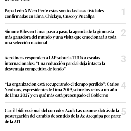
1
Papa León XIV en Perú: estas son todas las actividades
confirmadas en Lima, Chiclayo, Cusco y Pucallpa
2
Simone Biles en Lima: paso a paso, la agenda de la gimnasta
más ganadora del mundo y una visita que emocionará a toda
una selección nacional
3
Aerolíneas responden a LAP sobre la TUUA a escalas
internacionales: “Una reducción parcial deja intacta la
desventaja competitiva de fondo”
4
“La organización está recuperando el tiempo perdido”: Carlos
Neuhaus, expresidente de Lima 2019, sobre los retos a un año
de Lima 2027 y en qué más está preocupado el Gobierno
5
Carril bidireccional del corredor Azul: Las razones detrás de la
postergación del cambio de sentido de la Av. Arequipa por parte
de la ATU