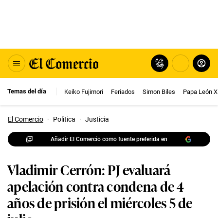
Temas del día
Keiko Fujimori
Feriados
Simon Biles
Papa León X
El Comercio
·
Politica
·
Justicia
Añadir El Comercio como fuente preferida en
Vladimir Cerrón: PJ evaluará
apelación contra condena de 4
años de prisión el miércoles 5 de