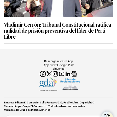
Vladimir Cerrón: Tribunal Constitucional ratifica
nulidad de prisión preventiva del líder de Perú
Libre
Descarga nuestra App
App Store
Google Play
Síguenos
Miembro del Grupo de Diarios América
Empresa Editora El Comercio. Calle Paracas #532, Pueblo Libre. Copyright ©
Elcomercio.pe. Grupo El Comercio — Todos los derechos reservados
Miembro del Grupo de Diarios América