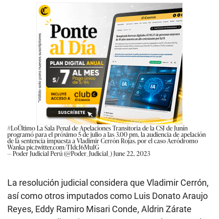
#LoÚltimo
La Sala Penal de Apelaciones Transitoria de la CSJ de Junín
programó para el próximo 5 de julio a las 3.00 pm, la audiencia de apelación
de la sentencia impuesta a Vladimir Cerrón Rojas. por el caso Aeródromo
Wanka
pic.twitter.com/TIdcJ6MuIG
— Poder Judicial Perú (@Poder_Judicial_)
June 22, 2023
La resolución judicial considera que Vladimir Cerrón,
así como otros imputados como Luis Donato Araujo
Reyes, Eddy Ramiro Misari Conde, Aldrin Zárate