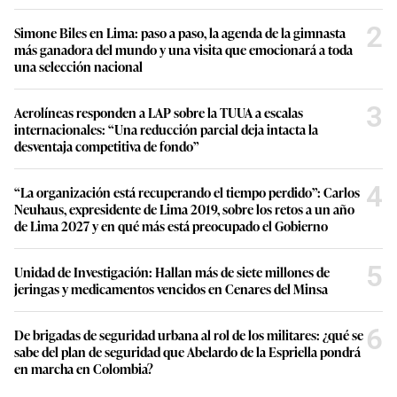
2
Simone Biles en Lima: paso a paso, la agenda de la gimnasta
más ganadora del mundo y una visita que emocionará a toda
una selección nacional
3
Aerolíneas responden a LAP sobre la TUUA a escalas
internacionales: “Una reducción parcial deja intacta la
desventaja competitiva de fondo”
4
“La organización está recuperando el tiempo perdido”: Carlos
Neuhaus, expresidente de Lima 2019, sobre los retos a un año
de Lima 2027 y en qué más está preocupado el Gobierno
5
Unidad de Investigación: Hallan más de siete millones de
jeringas y medicamentos vencidos en Cenares del Minsa
6
De brigadas de seguridad urbana al rol de los militares: ¿qué se
sabe del plan de seguridad que Abelardo de la Espriella pondrá
en marcha en Colombia?