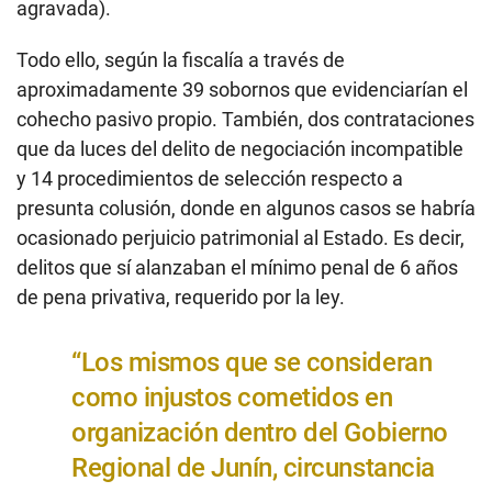
agravada).
Todo ello, según la fiscalía a través de
aproximadamente 39 sobornos que evidenciarían el
cohecho pasivo propio. También, dos contrataciones
que da luces del delito de negociación incompatible
y 14 procedimientos de selección respecto a
presunta colusión, donde en algunos casos se habría
ocasionado perjuicio patrimonial al Estado. Es decir,
delitos que sí alanzaban el mínimo penal de 6 años
de pena privativa, requerido por la ley.
“Los mismos que se consideran
como injustos cometidos en
organización dentro del Gobierno
Regional de Junín, circunstancia