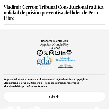
Vladimir Cerrón: Tribunal Constitucional ratifica
nulidad de prisión preventiva del líder de Perú
Libre
Descarga nuestra App
App Store
Google Play
Síguenos
Miembro del Grupo de Diarios América
Empresa Editora El Comercio. Calle Paracas #532, Pueblo Libre. Copyright ©
Elcomercio.pe. Grupo El Comercio — Todos los derechos reservados
Miembro del Grupo de Diarios América
Subir