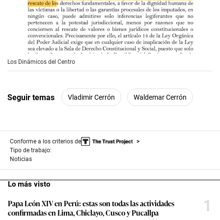
Los Dinámicos del Centro
Seguir temas
Vladimir Cerrón
Waldemar Cerrón
Conforme a los criterios de
Tipo de trabajo:
Noticias
Lo más visto
1
Papa León XIV en Perú: estas son todas las actividades
confirmadas en Lima, Chiclayo, Cusco y Pucallpa