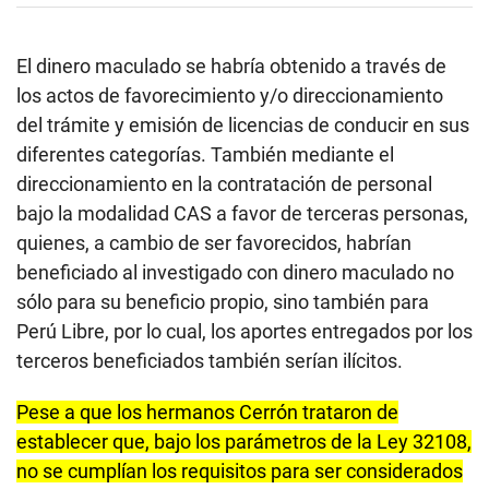
El dinero maculado se habría obtenido a través de
los actos de favorecimiento y/o direccionamiento
del trámite y emisión de licencias de conducir en sus
diferentes categorías. También mediante el
direccionamiento en la contratación de personal
bajo la modalidad CAS a favor de terceras personas,
quienes, a cambio de ser favorecidos, habrían
beneficiado al investigado con dinero maculado no
sólo para su beneficio propio, sino también para
Perú Libre, por lo cual, los aportes entregados por los
terceros beneficiados también serían ilícitos.
Pese a que los hermanos Cerrón trataron de
establecer que, bajo los parámetros de la Ley 32108,
no se cumplían los requisitos para ser considerados