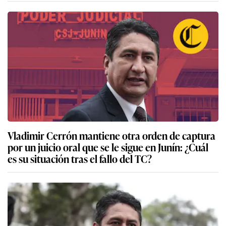
Vladimir Cerrón mantiene otra orden de captura
por un juicio oral que se le sigue en Junín: ¿Cuál
es su situación tras el fallo del TC?