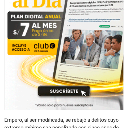
Empero, al ser modificada, se rebajó a delitos cuyo
extremo mínimo sea penalizado con cinco años de