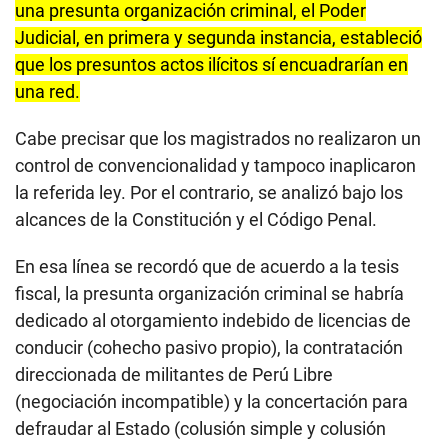
una presunta organización criminal, el Poder
Judicial, en primera y segunda instancia, estableció
que los presuntos actos ilícitos sí encuadrarían en
una red.
Cabe precisar que los magistrados no realizaron un
control de convencionalidad y tampoco inaplicaron
la referida ley. Por el contrario, se analizó bajo los
alcances de la Constitución y el Código Penal.
En esa línea se recordó que de acuerdo a la tesis
fiscal, la presunta organización criminal se habría
dedicado al otorgamiento indebido de licencias de
conducir (cohecho pasivo propio), la contratación
direccionada de militantes de Perú Libre
(negociación incompatible) y la concertación para
defraudar al Estado (colusión simple y colusión