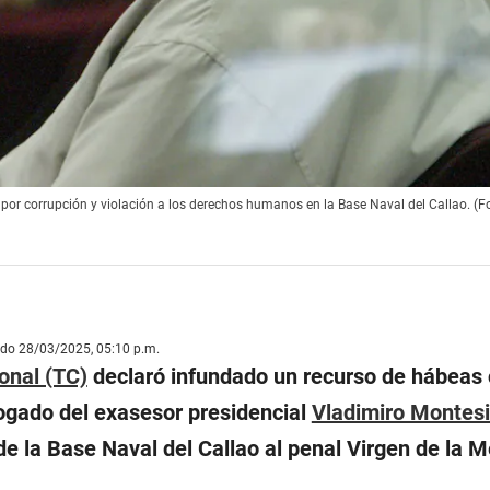
por corrupción y violación a los derechos humanos en la Base Naval del Callao. (F
ado 28/03/2025, 05:10 p.m.
onal (TC)
declaró infundado un recurso de hábeas
ogado del exasesor presidencial
Vladimiro Montes
de la Base Naval del Callao al penal Virgen de la 