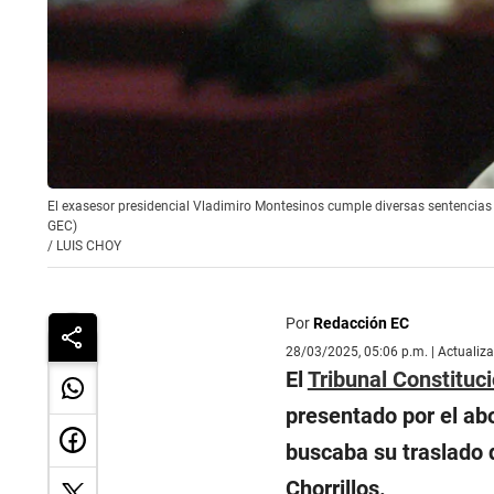
El exasesor presidencial Vladimiro Montesinos cumple diversas sentencias 
GEC)
/
LUIS CHOY
Por
Redacción EC
28/03/2025, 05:06 p.m. | Actualiz
El
Tribunal Constituci
presentado por el ab
buscaba su traslado 
Chorrillos.