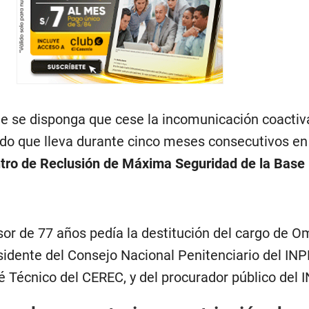
que se disponga que cese la incomunicación coactiv
do que lleva durante cinco meses consecutivos en
tro de Reclusión de Máxima Seguridad de la Base 
sor de 77 años pedía la destitución del cargo de O
idente del Consejo Nacional Penitenciario del INPE
 Técnico del CEREC, y del procurador público del 