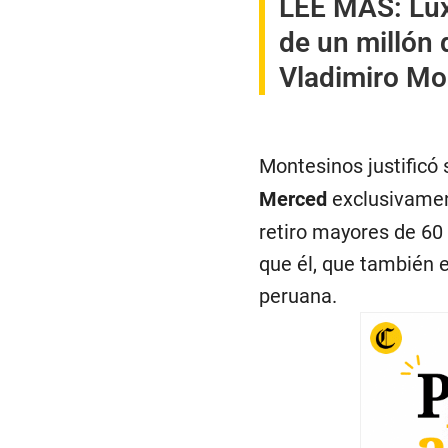
LEE MÁS:
Lu
de un millón 
Vladimiro Mo
Montesinos justificó
Merced
exclusivament
retiro mayores de 60
que él, que también 
peruana.