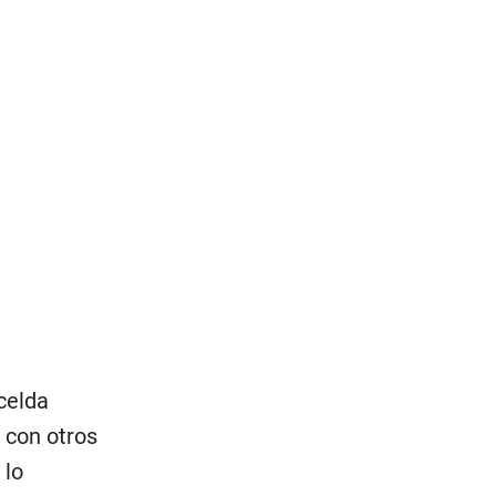
celda
 con otros
 lo