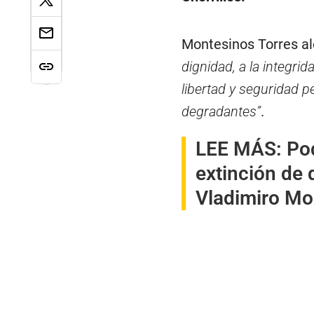
Montesinos Torres a
dignidad, a la integrid
libertad y seguridad p
degradantes”
.
LEE MÁS:
Po
extinción de 
Vladimiro Mo