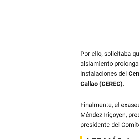
Por ello, solicitaba 
aislamiento prolonga
instalaciones del
Cen
Callao (CEREC)
.
Finalmente, el exase
Méndez Irigoyen, pres
presidente del Comité