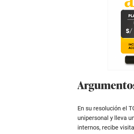
Argumentos
En su resolución el T
unipersonal y lleva 
internos, recibe visi