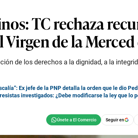
nos: TC rechaza recur
l Virgen de la Merced
n de los derechos a la dignidad, a la integrida
scalía”: Ex jefe de la PNP detalla la orden que le dio Pe
esistas investigados: ¿Debe modificarse la ley que lo 
Seguir en