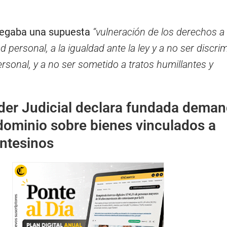
legaba una supuesta
“vulneración de los derechos a 
ad personal, a la igualdad ante la ley y a no ser discri
ersonal, y a no ser sometido a tratos humillantes y
der Judicial declara fundada deman
dominio sobre bienes vinculados a
ntesinos