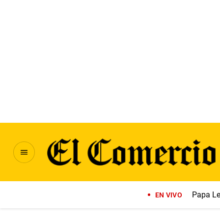
Papa Le
EN VIVO