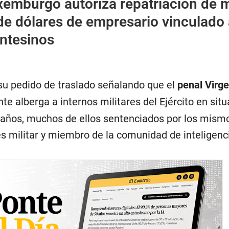
xemburgo autoriza repatriación de 
de dólares de empresario vinculado 
ntesinos
 su pedido de traslado señalando que el
penal Virge
e alberga a internos militares del Ejército en situ
 años, muchos de ellos sentenciados por los mism
es militar y miembro de la comunidad de inteligenc