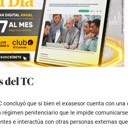
 del TC
C concluyó que si bien el exasesor cuenta con una 
un régimen penitenciario que le impide comunicarse
tantes e interactúa con otras personas externas que