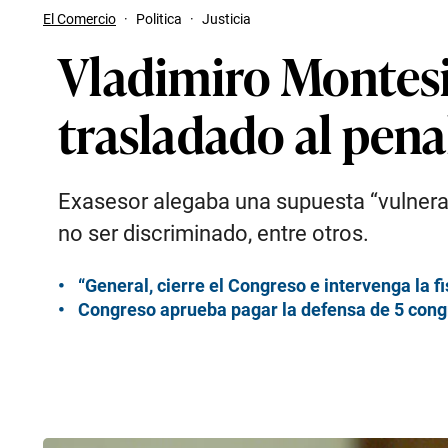
El Comercio
·
Politica
·
Justicia
Vladimiro Montesi
trasladado al pena
Exasesor alegaba una supuesta “vulneració
no ser discriminado, entre otros.
“General, cierre el Congreso e intervenga la fi
Congreso aprueba pagar la defensa de 5 congr