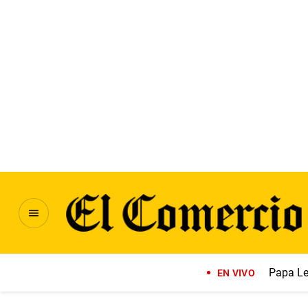
Papa Le
EN VIVO