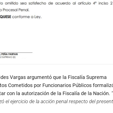
ides Vargas argumentó que la Fiscalía Suprema
itos Cometidos por Funcionarios Públicos formalizó
tar con la autorización de la Fiscalía de la Nación.
zó el ejercicio de la acción penal respecto del presen