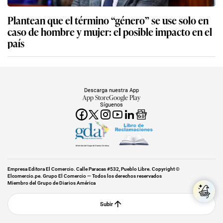
Plantean que el término “género” se use solo en
caso de hombre y mujer: el posible impacto en el
país
Descarga nuestra App
App Store
Google Play
Síguenos
Miembro del Grupo de Diarios América
Empresa Editora El Comercio. Calle Paracas #532, Pueblo Libre. Copyright ©
Elcomercio.pe. Grupo El Comercio — Todos los derechos reservados
Miembro del Grupo de Diarios América
Subir