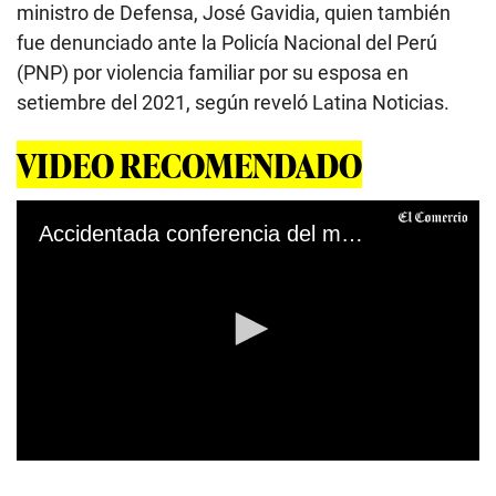
ministro de Defensa, José Gavidia, quien también
fue denunciado ante la Policía Nacional del Perú
(PNP) por violencia familiar por su esposa en
setiembre del 2021, según reveló Latina Noticias.
VIDEO RECOMENDADO
Accidentada conferencia del ministro del Interior
0
s