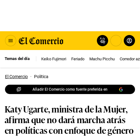
Temas del día
Keiko Fujimori
Feriado
Machu Picchu
Corredor az
El Comercio
·
Politica
Añadir El Comercio como fuente preferida en
Katy Ugarte, ministra de la Mujer,
afirma que no dará marcha atrás
en políticas con enfoque de género