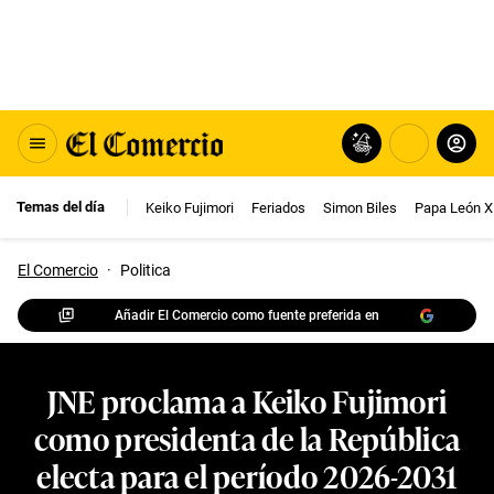
Temas del día
Keiko Fujimori
Feriados
Simon Biles
Papa León X
El Comercio
·
Politica
Añadir El Comercio como fuente preferida en
JNE proclama a Keiko Fujimori
como presidenta de la República
electa para el período 2026-2031