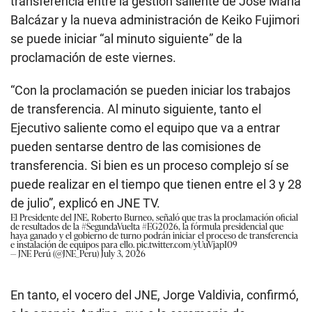
transferencia entre la gestión saliente de José María
Balcázar y la nueva administración de Keiko Fujimori
se puede iniciar “al minuto siguiente” de la
proclamación de este viernes.
“Con la proclamación se pueden iniciar los trabajos
de transferencia. Al minuto siguiente, tanto el
Ejecutivo saliente como el equipo que va a entrar
pueden sentarse dentro de las comisiones de
transferencia. Si bien es un proceso complejo sí se
puede realizar en el tiempo que tienen entre el 3 y 28
de julio”, explicó en JNE TV.
El Presidente del JNE, Roberto Burneo, señaló que tras la proclamación oficial
de resultados de la
#SegundaVuelta
#EG2026
, la fórmula presidencial que
haya ganado y el gobierno de turno podrán iniciar el proceso de transferencia
e instalación de equipos para ello.
pic.twitter.com/yUuVjapI09
— JNE Perú (@JNE_Peru)
July 3, 2026
En tanto, el vocero del JNE, Jorge Valdivia, confirmó,