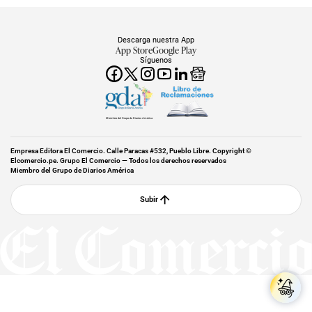
Descarga nuestra App
App Store
Google Play
Síguenos
Miembro del Grupo de Diarios América
Empresa Editora El Comercio. Calle Paracas #532, Pueblo Libre. Copyright ©
Elcomercio.pe. Grupo El Comercio — Todos los derechos reservados
Miembro del Grupo de Diarios América
Subir