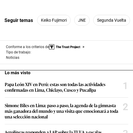
Seguir temas
Keiko Fujimori
JNE
Segunda Vuelta
Conforme a los criterios de
Tipo de trabajo:
Noticias
Lo más visto
1
Papa León XIV en Perú: estas son todas las actividades
confirmadas en Lima, Chiclayo, Cusco y Pucallpa
2
Simone Biles en Lima: paso a paso, la agenda de la gimnasta
más ganadora del mundo y una visita que emocionará a toda
una selección nacional
Aerolíneas responden a LAP sobre la TUUA a escalas