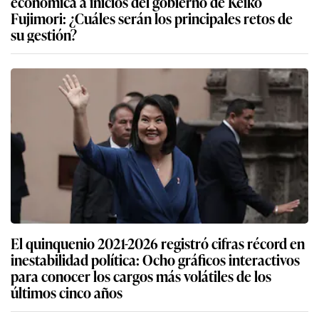
económica a inicios del gobierno de Keiko
Fujimori: ¿Cuáles serán los principales retos de
su gestión?
El quinquenio 2021-2026 registró cifras récord en
inestabilidad política: Ocho gráficos interactivos
para conocer los cargos más volátiles de los
últimos cinco años